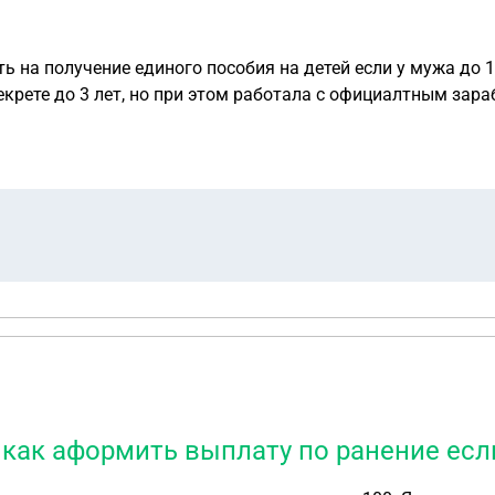
 на получение единого пособия на детей если у мужа до 
декрете до 3 лет, но при этом работала с официалтным зар
 как аформить выплату по ранение есл