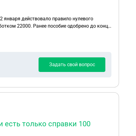
12 января действовало правило нулевого
аботком 22000. Ранее пособие одобрено до конца
Задать свой вопрос
и есть только справки 100