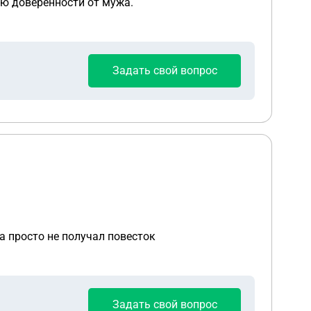
ею доверенности от мужа.
Задать свой вопрос
 а просто не получал повесток
Задать свой вопрос