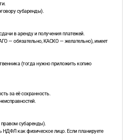
ти.
оговору субаренды).
дачи в аренду и получения платежей.
САГО — обязательно, КАСКО — желательно), имеет
ственника (тогда нужно приложить копию
сть за её сохранность.
неисправностей.
 правом субаренды).
ть НДФЛ как физическое лицо. Если планируете