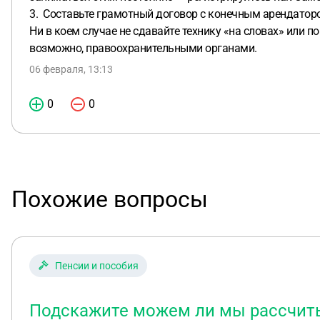
3. Составьте грамотный договор с конечным арендаторо
Ни в коем случае не сдавайте технику «на словах» или п
возможно, правоохранительными органами.
06 февраля, 13:13
0
0
Похожие вопросы
Пенсии и пособия
Подскажите можем ли мы рассчитыв