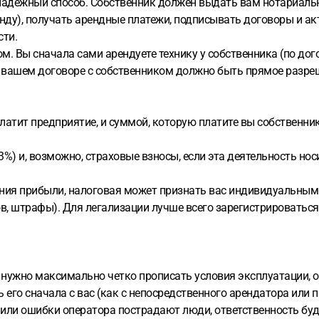
надежный способ. Собственник должен выдать вам нотариальн
енду), получать арендные платежи, подписывать договоры и ак
сти.
. Вы сначала сами арендуете технику у собственника (по дог
 вашем договоре с собственником должно быть прямое разреше
атит предприятие, и суммой, которую платите вы собственнику
%) и, возможно, страховые взносы, если эта деятельность но
чения прибыли, налоговая может признать вас индивидуальным
, штрафы). Для легализации лучше всего зарегистрироваться 
 нужно максимально четко прописать условия эксплуатации, от
его сначала с вас (как с непосредственного арендатора или п
 или ошибки оператора пострадают люди, ответственность буд