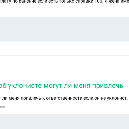
лату по ранение если есть только справки 100. Я жена им
б уклонисте могут ли меня привлечь
 ли меня привлечь к ответственности если он не уклонист,
рск