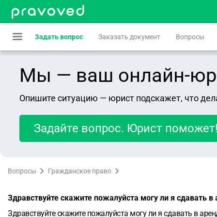
Задать вопрос
Заказать документ
Вопросы
Мы — ваш онлайн-юрист
Опишите ситуацию — юрист подскажет, что дел
Задайте вопрос. Юрист поможет
Вопросы
Гражданское право
Здравствуйте скажите пожалуйста могу ли я сдавать в 
Здравствуйте скажите пожалуйста могу ли я сдавать в арен