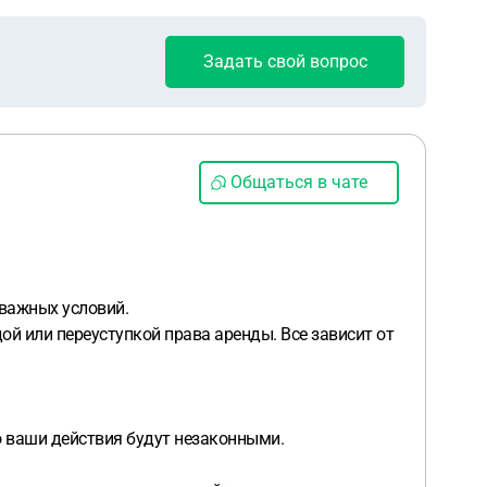
Задать свой вопрос
Общаться в чате
 важных условий.
ой или переуступкой права аренды. Все зависит от
о ваши действия будут незаконными.