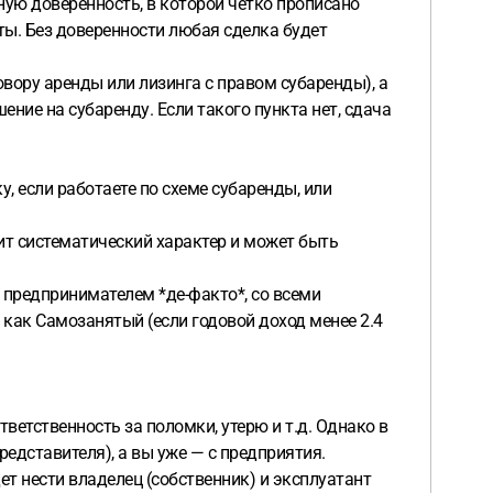
ую доверенность, в которой четко прописано
ты. Без доверенности любая сделка будет
овору аренды или лизинга с правом субаренды), а
ние на субаренду. Если такого пункта нет, сдача
, если работаете по схеме субаренды, или
сит систематический характер и может быть
 предпринимателем *де-факто*, со всеми
как Самозанятый (если годовой доход менее 2.4
ветственность за поломки, утерю и т.д. Однако в
редставителя), а вы уже — с предприятия.
ет нести владелец (собственник) и эксплуатант