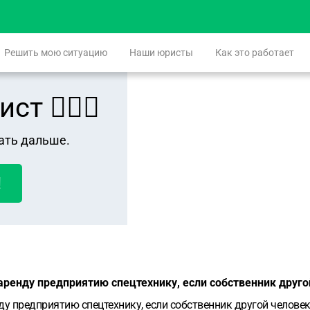
Решить мою ситуацию
Наши юристы
Как это работает
 👨🏻‍⚖️
ать дальше.
!
аренду предприятию спецтехнику, если собственник друго
ду предприятию спецтехнику, если собственник другой челове