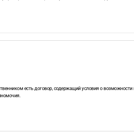
ственником есть договор, содержащий условия о возможности 
олномочия.