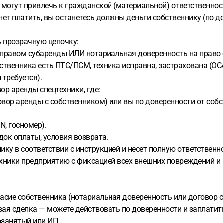
с могут привлечь к гражданской (материальной) ответственнос
ет платить, вы останетесь должны деньги собственнику (по д
ь прозрачную цепочку:
 правом субаренды ИЛИ нотариальная доверенность на право с
обственника есть ПТС/ПСМ, техника исправна, застрахована (О
требуется).
ор аренды спецтехники, где:
вор аренды с собственником) или вы по доверенности от соб
, госномер).
ок оплаты, условия возврата.
ку в соответствии с инструкцией и несет полную ответственно
ехники предприятию с фиксацией всех внешних повреждений и 
сие собственника (нотариальная доверенность или договор с
овая сделка — можете действовать по доверенности и заплати
озанятый или ИП.