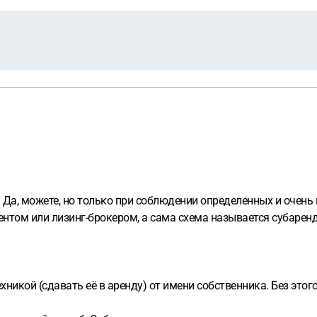
: Да, можете, но только при соблюдении определенных и очень
ентом или лизинг-брокером, а сама схема называется субаренд
икой (сдавать её в аренду) от имени собственника. Без этог