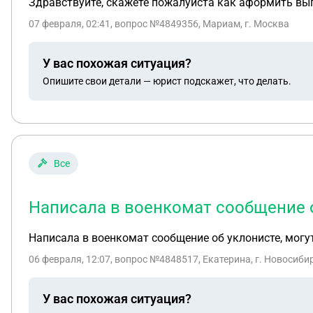
Здравствуйте, скажете пожалуйста как аформить вып
07 февраля, 02:41
, вопрос №4849356, Мариам, г. Москва
У вас похожая ситуация?
Опишите свои детали — юрист подскажет, что делать.
Все
Написала в военкомат сообщение о
Написала в военкомат сообщение об уклонисте, могут
06 февраля, 12:07
, вопрос №4848517, Екатерина, г. Новосиби
У вас похожая ситуация?