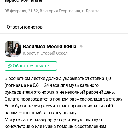
заработной плате?
05 февраля, 21:52
,
Виктория Георгиевна
,
г. Братск
Ответы юристов
Василиса Меснянкина
Юрист, г. Старый Оскол
Общаться в чате
В расчётном листке должна указываться ставка 1,0
(полная), а не 0,6 — 24 часа для музыкального
руководителя это норма, а не неполный рабочий день.
Оплата производится в полном размере оклада за ставку.
Если бухгалтерия рассчитывает пропорционально 40
часам — это ошибка в вашу пользу.
Могу оказать развернутую детальную платную
консультацию или нужна помощь с составлением