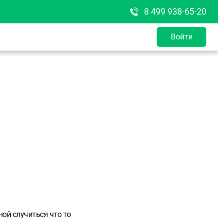
8 499 938-65-20
Войти
ной случиться что то