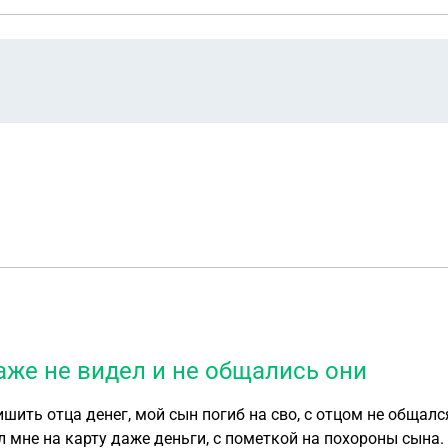
аже не видел и не общались они
шить отца денег, мой сын погиб на сво, с отцом не общался
 мне на карту даже деньги, с пометкой на похороны сына. 