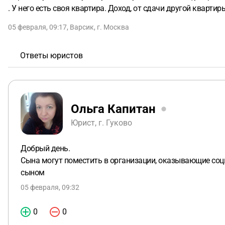
. У него есть своя квартира. Доход, от сдачи другой квартир
05 февраля, 09:17
,
Варсик
,
г. Москва
Ответы юристов
Ольга Капитан
Юрист, г. Гуково
Добрый день.
Сына могут поместить в организации, оказывающие соц
сыном
05 февраля, 09:32
0
0