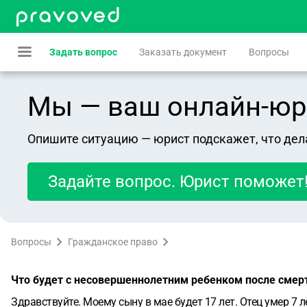
Задать вопрос
Заказать документ
Вопросы
Мы — ваш онлайн-юрист
Опишите ситуацию — юрист подскажет, что дел
Задайте вопрос. Юрист поможет
Вопросы
Гражданское право
Что будет с несовершеннолетним ребенком после смер
Здравствуйте. Моему сыну в мае будет 17 лет. Отец умер 7 л