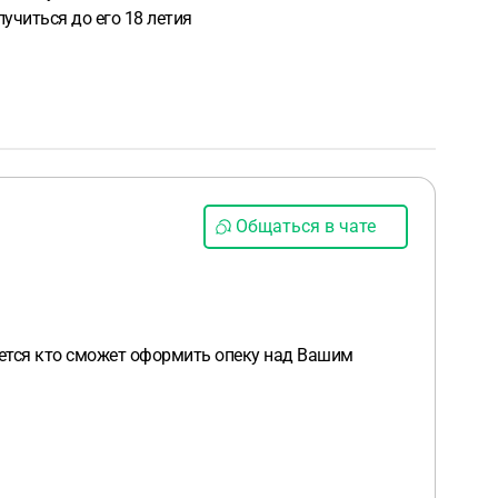
лучиться до его 18 летия
Общаться в чате
дется кто сможет оформить опеку над Вашим