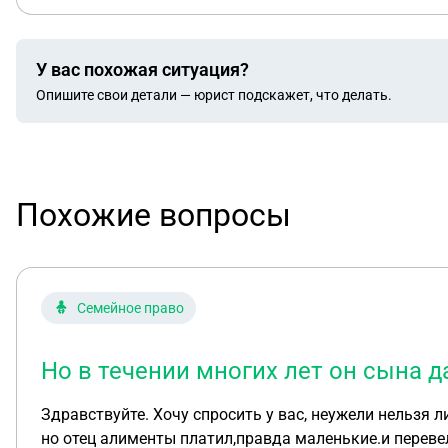
У вас похожая ситуация?
Опишите свои детали — юрист подскажет, что делать.
Похожие вопросы
Семейное право
Но в течении многих лет он сына д
Здравствуйте. Хочу спросить у вас, неужели нельзя ли
но отец алименты платил,правда маленькие.и перевел