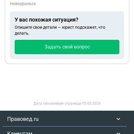
Новоуральск
У вас похожая ситуация?
Опишите свои детали — юрист подскажет, что
делать.
Задать свой вопрос
Дата обновления страницы
05.02.2026
Правовед.ru
Клиентам