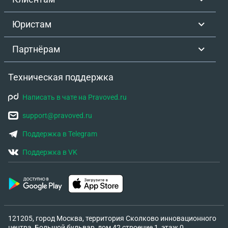
Юристам
Партнёрам
Техническая поддержка
Написать в чате на Pravoved.ru
support@pravoved.ru
Поддержка в Telegram
Поддержка в VK
121205, город Москва, территория Сколково инновационного
центра, Большой бульвар, дом 42 строение 1, этаж 0,