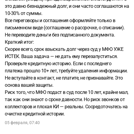
это давно безнадежный долг, и они часто соглашаются на
10-30% от суммы.
Все переговоры и соглашения оформляйте только в
письменном виде (соглашение о рассрочке, о списании).
Не переводите деньги без подписанного документа.
Краткий итог:
Скорее всего, срок взыскать долг через суд у МФО УЖЕ
ИСТЕК. Ваша задача — не дать ему перезапуститься.
Проверьте кредитную историю. Если с последнего
платежа прошло 10+ лет, требуйте удаления информации.
Не вступайте в контакт, не платите, не признавайте. Это
основа вашей защиты.
Риск того, что МФО подаст в суд после 10 лет, крайне мал,
так как они знают о сроке давности. Но риск звонков от
коллекторов и плохая КИ — реальны. Сосредоточьтесь на
очистке кредитной истории.
05 февраля, 07:40