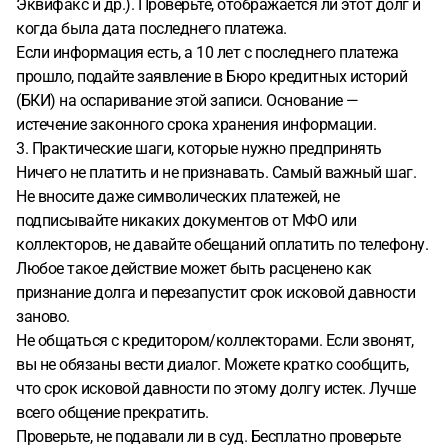
Эквифакс и др.). Проверьте, отображается ли этот долг и
когда была дата последнего платежа.
Если информация есть, а 10 лет с последнего платежа
прошло, подайте заявление в Бюро кредитных историй
(БКИ) на оспаривание этой записи. Основание —
истечение законного срока хранения информации.
3. Практические шаги, которые нужно предпринять
Ничего не платить и не признавать. Самый важный шаг.
Не вносите даже символических платежей, не
подписывайте никаких документов от МФО или
коллекторов, не давайте обещаний оплатить по телефону.
Любое такое действие может быть расценено как
признание долга и перезапустит срок исковой давности
заново.
Не общаться с кредитором/коллекторами. Если звонят,
вы не обязаны вести диалог. Можете кратко сообщить,
что срок исковой давности по этому долгу истек. Лучше
всего общение прекратить.
Проверьте, не подавали ли в суд. Бесплатно проверьте