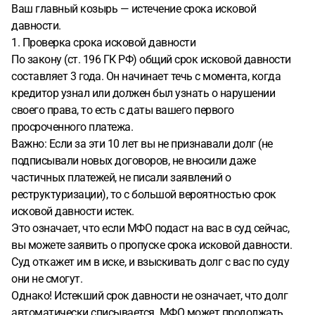
Ваш главный козырь — истечение срока исковой
давности.
1. Проверка срока исковой давности
По закону (ст. 196 ГК РФ) общий срок исковой давности
составляет 3 года. Он начинает течь с момента, когда
кредитор узнал или должен был узнать о нарушении
своего права, то есть с даты вашего первого
просроченного платежа.
Важно: Если за эти 10 лет вы не признавали долг (не
подписывали новых договоров, не вносили даже
частичных платежей, не писали заявлений о
реструктуризации), то с большой вероятностью срок
исковой давности истек.
Это означает, что если МФО подаст на вас в суд сейчас,
вы можете заявить о пропуске срока исковой давности.
Суд откажет им в иске, и взыскивать долг с вас по суду
они не смогут.
Однако! Истекший срок давности не означает, что долг
автоматически списывается. МФО может продолжать