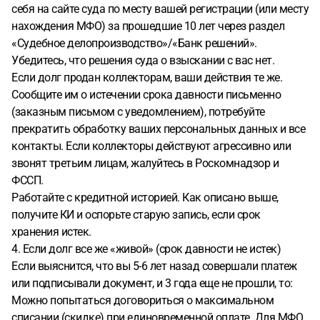
себя на сайте суда по месту вашей регистрации (или месту
нахождения МФО) за прошедшие 10 лет через раздел
«Судебное делопроизводство»/«Банк решений».
Убедитесь, что решения суда о взыскании с вас нет.
Если долг продан коллекторам, ваши действия те же.
Сообщите им о истечении срока давности письменно
(заказным письмом с уведомлением), потребуйте
прекратить обработку ваших персональных данных и все
контакты. Если коллекторы действуют агрессивно или
звонят третьим лицам, жалуйтесь в Роскомнадзор и
ФССП.
Работайте с кредитной историей. Как описано выше,
получите КИ и оспорьте старую запись, если срок
хранения истек.
4. Если долг все же «живой» (срок давности не истек)
Если выяснится, что вы 5-6 лет назад совершали платеж
или подписывали документ, и 3 года еще не прошли, то:
Можно попытаться договориться о максимальном
списании (скидке) при единовременной оплате. Для МФО