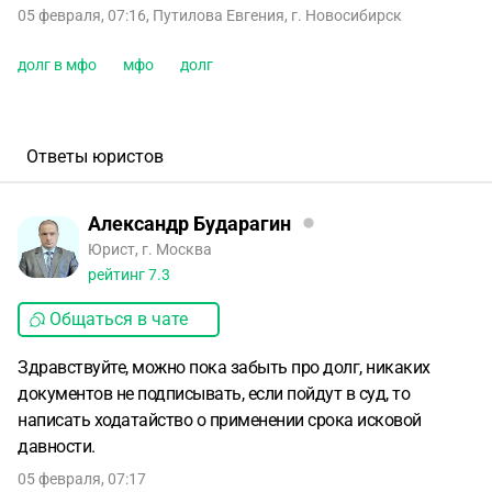
05 февраля, 07:16
,
Путилова Евгения
,
г. Новосибирск
долг в мфо
мфо
долг
Ответы юристов
Александр Бударагин
Юрист, г. Москва
рейтинг
7.3
Общаться в чате
Здравствуйте, можно пока забыть про долг, никаких
документов не подписывать, если пойдут в суд, то
написать ходатайство о применении срока исковой
давности.
05 февраля, 07:17