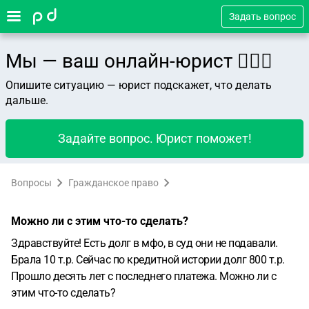
Задать вопрос
Мы — ваш онлайн-юрист 👨🏻‍⚖️
Опишите ситуацию — юрист подскажет, что делать
дальше.
Задайте вопрос. Юрист поможет!
Вопросы
Гражданское право
Можно ли с этим что-то сделать?
Здравствуйте! Есть долг в мфо, в суд они не подавали.
Брала 10 т.р. Сейчас по кредитной истории долг 800 т.р.
Прошло десять лет с последнего платежа. Можно ли с
этим что-то сделать?