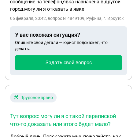
сообщение на телефон,явка назначена в другой
город,могу ли я отказать в явке
06 февраля, 20:42
, вопрос №4849109, Руфина, г. Иркутск
У вас похожая ситуация?
Опишите свои детали — юрист подскажет, что
делать.
Задать свой вопрос
Трудовое право
Тут вопрос: могу ли я с такой перепиской
что-то доказать или этого будет мало?
Добрый день. Подскажите мне, пожалуйста, как