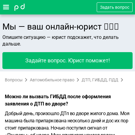
Задать вопрос
Мы — ваш онлайн-юрист 👨🏻‍⚖️
Опишите ситуацию — юрист подскажет, что делать
дальше.
Задайте вопрос. Юрист поможет!
Вопросы
Автомобильное право
ДТП, ГИБДД, ПДД
Можно ли вызвать ГИБДД после оформления
заявления о ДТП во дворе?
Добрый день, произошло ДТп во дворе жилого дома. Моя
машина была припаркована несколько дней и дос их пор
стоит припаркована. Ночью поступил сигнал от