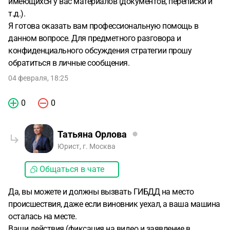
имеющихся у вас материалов (документов, переписки и
т.д.).
Я готова оказать вам профессиональную помощь в
данном вопросе. Для предметного разговора и
конфиденциального обсуждения стратегии прошу
обратиться в личные сообщения.
04 февраля, 18:25
0
0
Татьяна Орлова
Юрист, г. Москва
Общаться в чате
Да, вы можете и должны вызвать ГИБДД на место
происшествия, даже если виновник уехал, а ваша машина
осталась на месте.
Ваши действия (фиксация на видео и заявление в