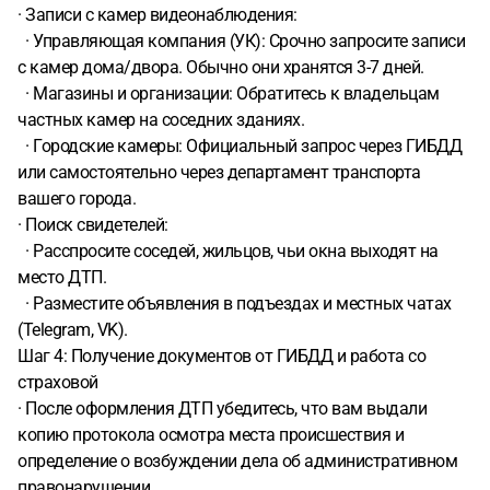
· Записи с камер видеонаблюдения:
· Управляющая компания (УК): Срочно запросите записи
с камер дома/двора. Обычно они хранятся 3-7 дней.
· Магазины и организации: Обратитесь к владельцам
частных камер на соседних зданиях.
· Городские камеры: Официальный запрос через ГИБДД
или самостоятельно через департамент транспорта
вашего города.
· Поиск свидетелей:
· Расспросите соседей, жильцов, чьи окна выходят на
место ДТП.
· Разместите объявления в подъездах и местных чатах
(Telegram, VK).
Шаг 4: Получение документов от ГИБДД и работа со
страховой
· После оформления ДТП убедитесь, что вам выдали
копию протокола осмотра места происшествия и
определение о возбуждении дела об административном
правонарушении.