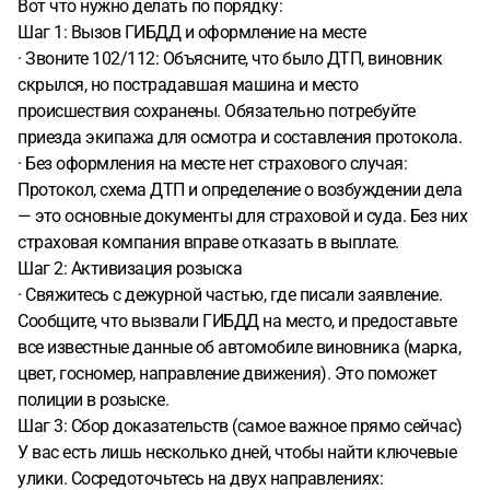
Вот что нужно делать по порядку:
Шаг 1: Вызов ГИБДД и оформление на месте
· Звоните 102/112: Объясните, что было ДТП, виновник
скрылся, но пострадавшая машина и место
происшествия сохранены. Обязательно потребуйте
приезда экипажа для осмотра и составления протокола.
· Без оформления на месте нет страхового случая:
Протокол, схема ДТП и определение о возбуждении дела
— это основные документы для страховой и суда. Без них
страховая компания вправе отказать в выплате.
Шаг 2: Активизация розыска
· Свяжитесь с дежурной частью, где писали заявление.
Сообщите, что вызвали ГИБДД на место, и предоставьте
все известные данные об автомобиле виновника (марка,
цвет, госномер, направление движения). Это поможет
полиции в розыске.
Шаг 3: Сбор доказательств (самое важное прямо сейчас)
У вас есть лишь несколько дней, чтобы найти ключевые
улики. Сосредоточьтесь на двух направлениях: