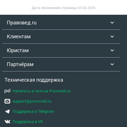
имеется у него об инвалидности) и опровергнуть
Дата обновления страницы
03.02.2026
решение комиссии в которой он подписал
неизвестный мне документ?
Правовед.ru
Клиентам
Юристам
Партнёрам
Техническая поддержка
Написать в чате на Pravoved.ru
support@pravoved.ru
Поддержка в Telegram
Поддержка в VK