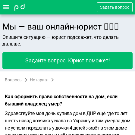
Задать вопрос
Мы — ваш онлайн-юрист 👨🏻‍⚖️
Опишите ситуацию — юрист подскажет, что делать
дальше.
Задайте вопрос. Юрист поможет!
Вопросы
Нотариат
Как оформить право собственности на дом, если
бывший владелец умер?
Здравствуйте моя дочь купила дом в ДНР ещё где то лет
шесть назад хозяйка уехала на Украину и там умерла дом
не успели переделать у дочки 4 детей живёт в этом доме