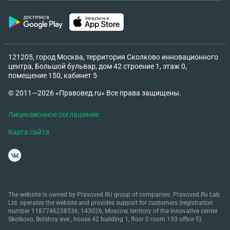
121205, город Москва, территория Сколково инновационного
центра, Большой бульвар, дом 42 строение 1, этаж 0,
помещение 150, кабинет 5
© 2011—2026 «Правовед.ru» Все права защищены.
Лицензионное соглашение
Карта сайта
The website is owned by Pravoved.RU group of companies. Pravoved.Ru Lab
Ltd. operates the website and provides support for customers (registration
number 1187746238536, 143026, Moscow, territory of the innovative center
Skolkovo, Bolshoy ave., house 42 building 1, floor 0 room 150 office 5).