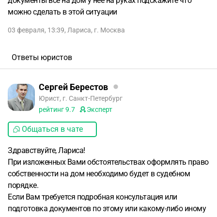
документы все на дом у неё на руках подскажите что
можно сделать в этой ситуации
03 февраля, 13:39
,
Лариса
,
г. Москва
Ответы юристов
Сергей Берестов
Юрист, г. Санкт-Петербург
рейтинг
9.7
Эксперт
Общаться в чате
Здравствуйте, Лариса!
При изложенных Вами обстоятельствах оформлять право
собственности на дом необходимо будет в судебном
порядке.
Если Вам требуется подробная консультация или
подготовка документов по этому или какому-либо иному