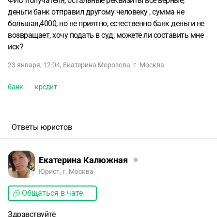
ФИО получателя, остальные реквизиты все верные,
деньги банк отправил другому человеку , сумма не
большая,4000, но не приятно, естественно банк деньги не
возвращает, хочу подать в суд, можете ли составить мне
иск?
23 января, 12:04
,
Екатерина Морозова
,
г. Москва
банк
кредит
Ответы юристов
Екатерина Калюжная
Юрист, г. Москва
Общаться в чате
Здравствуйте