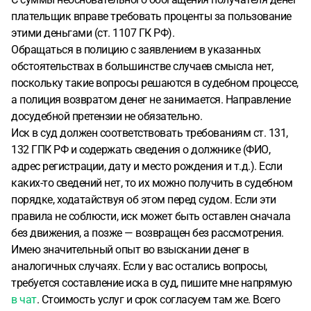
плательщик вправе требовать проценты за пользование
этими деньгами (ст. 1107 ГК РФ).
Обращаться в полицию с заявлением в указанных
обстоятельствах в большинстве случаев смысла нет,
поскольку такие вопросы решаются в судебном процессе,
а полиция возвратом денег не занимается. Направление
досудебной претензии не обязательно.
Иск в суд должен соответствовать требованиям ст. 131,
132 ГПК РФ и содержать сведения о должнике (ФИО,
адрес регистрации, дату и место рождения и т.д.). Если
каких-то сведений нет, то их можно получить в судебном
порядке, ходатайствуя об этом перед судом. Если эти
правила не соблюсти, иск может быть оставлен сначала
без движения, а позже — возвращен без рассмотрения.
Имею значительный опыт во взыскании денег в
аналогичных случаях. Если у вас остались вопросы,
требуется составление иска в суд, пишите мне напрямую
в чат
. Стоимость услуг и срок согласуем там же. Всего