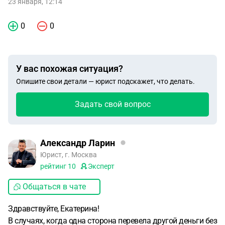
23 января, 12:14
0
0
У вас похожая ситуация?
Опишите свои детали — юрист подскажет, что делать.
Задать свой вопрос
Александр Ларин
Юрист, г. Москва
рейтинг
10
Эксперт
Общаться в чате
Здравствуйте, Екатерина!
В случаях, когда одна сторона перевела другой деньги без