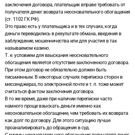
заключения договора, плательщик вправе требовать от
получателя денег возврата неосновательного обогащения
(ст. 1102 ГК РФ).
Это право есть у плательщика и в тех случаях, когда
деньги переводились в результате обмана, введения в
заблуждение, мошенничества или для участия в так
называемом казино.
Т. е. условием для взыскания неосновательного
обогащения является отсутствие заключенного договора.
При этом договор не обязательно должен быть
письменным. В некоторых случаях переписка сторон в
мессенджерах, по электронной почте и т. п. тоже может
считаться фактом заключения договора.
В то же время, даже при наличии переписки часто
намного проще взыскать деньги именно как
неосновательное обогащение, чем требовать их возврата
как долг по договору. Для этого ситуацию лучше
проанализировать до обращения в суд.
С суммы неосновательного обогащения получателя денег