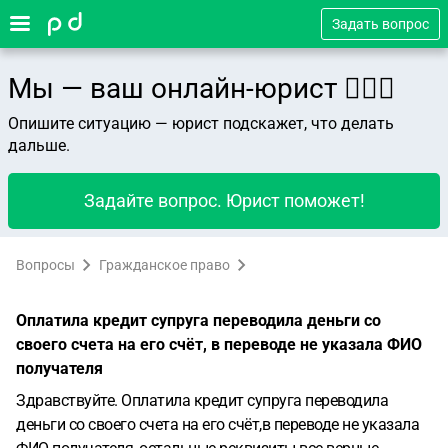
Задать вопрос
Мы — ваш онлайн-юрист 👨🏻‍⚖️
Опишите ситуацию — юрист подскажет, что делать
дальше.
Задайте вопрос. Юрист поможет!
Вопросы
Гражданское право
Оплатила кредит супруга переводила деньги со
своего счета на его счёт, в переводе не указала ФИО
получателя
Здравствуйте. Оплатила кредит супруга переводила
деньги со своего счета на его счёт,в переводе не указала