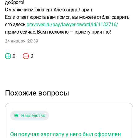
доброго!
С уважением, эксперт Александр Ларин
Если ответ юриста вам помог, вы можете отблагодарить
его здесь
pravoved.ru/pay/lawyer-reward/id/1132716/
прямо сейчас. Вам несложно — юристу приятно!
24 января, 20:39
0
0
Похожие вопросы
Наследство
Он получал зарплату у него был оформлен