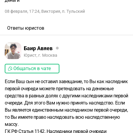
деньги
08 февраля, 17:24
,
Виктория
,
п. Тульский
Ответы юристов
Баир Авяев
Юрист, г. Москва
Общаться в чате
Если Ваш сын не оставил завещание, то Вы как наследник
первой очереди можете претендовать на денежные
средства в равных долях с другими наследниками первой
очереди. Для этого Вам нужно принять наследство. Если
Вы является единственным наследником первой очереди,
то Вы имеете право наследовать всю наследственную
массу.
ГК РФ Статья 1142. Наследники первой очереди