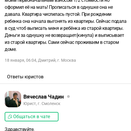
моим первоначальным взносом 1/2 стоимости но
оформил её на мать! Прописаться в однушке она не
давала. Квартира числилась пустой. При рождении
ребенка она начала выгонять из квартиры. Сейчас подала
в суд чтоб выписать меня и ребёнка из старой квартиры.
Деньги за однушку не возвращает(кинула) и выписывает
из старой квартиры. Сами сейчас проживаем в старом
доме.
18 января, 06:04
,
Дмитрий
,
г. Москва
Ответы юристов
Вячеслав Чадин
Юрист, г. Смоленск
Общаться в чате
Здравствуйте.