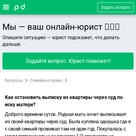
Задать вопрос
Мы — ваш онлайн-юрист 👨🏻‍⚖️
Опишите ситуацию — юрист подскажет, что делать
дальше.
Задайте вопрос. Юрист поможет!
Вопросы
Семейное право
Как остановить выписку из квартиры через суд по
иску матери?
Доброго времени суток. Родная мать хочет выписывает
из своей квартиры через суд. Была куплена однушка где я
с своей семьей проживал там не один год. Покупалась с