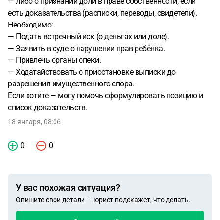
— либо о признании доли в праве собственности, если
есть доказательства (расписки, переводы, свидетели).
Необходимо:
— Подать встречный иск (о деньгах или доле).
— Заявить в суде о нарушении прав ребёнка.
— Привлечь органы опеки.
— Ходатайствовать о приостановке выписки до
разрешения имущественного спора.
Если хотите — могу помочь сформулировать позицию и
список доказательств.
18 января, 08:06
0
0
У вас похожая ситуация?
Опишите свои детали — юрист подскажет, что делать.