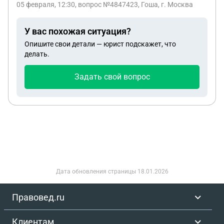
05 февраля, 12:30
, вопрос №4847423, Гоша, г. Москва
У вас похожая ситуация?
Опишите свои детали — юрист подскажет, что
делать.
Задать свой вопрос
Дата обновления страницы
18.01.2026
Правовед.ru
Клиентам