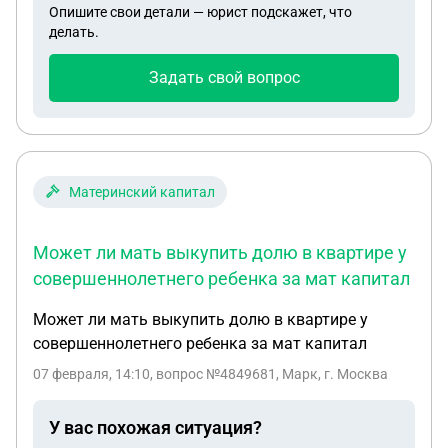
Опишите свои детали — юрист подскажет, что
прописала у себя. Разъясните , пожалуйста, как
делать.
это сделать и какие юридические последствия. Я
планирую продавать эту квартиру чере 2-3 года.
Задать свой вопрос
Материнский капитал
Может ли мать выкупить долю в квартире у
совершеннолетнего ребенка за мат капитал
Может ли мать выкупить долю в квартире у
совершеннолетнего ребенка за мат капитал
07 февраля, 14:10
, вопрос №4849681, Марк, г. Москва
У вас похожая ситуация?