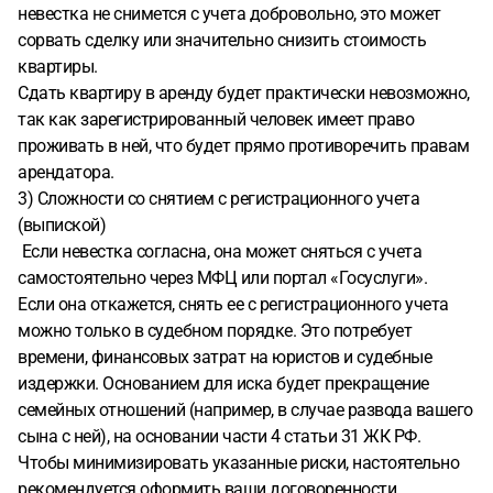
невестка не снимется с учета добровольно, это может
сорвать сделку или значительно снизить стоимость
квартиры.
Сдать квартиру в аренду будет практически невозможно,
так как зарегистрированный человек имеет право
проживать в ней, что будет прямо противоречить правам
арендатора.
3) Сложности со снятием с регистрационного учета
(выпиской)
Если невестка согласна, она может сняться с учета
самостоятельно через МФЦ или портал «Госуслуги».
Если она откажется, снять ее с регистрационного учета
можно только в судебном порядке. Это потребует
времени, финансовых затрат на юристов и судебные
издержки. Основанием для иска будет прекращение
семейных отношений (например, в случае развода вашего
сына с ней), на основании части 4 статьи 31 ЖК РФ.
Чтобы минимизировать указанные риски, настоятельно
рекомендуется оформить ваши договоренности