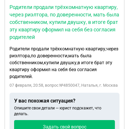
Родители продали трёхкомнатную квартиру,
через риэлтора, по доверенности, мать была
собственником, купили двушку, в итоге брат
эту квартиру оформил на себя без согласия
родителей
Родители продали трёхкомнатную квартиру,через
риэлтора,по доверенности,мать была
собственником,купили двушку,в итоге брат эту
квартиру оформил на себя без согласия
родителей.
07 февраля, 20:58
, вопрос №4850047, Наталья, г. Москва
У вас похожая ситуация?
Опишите свои детали — юрист подскажет, что
делать.
Задать свой вопрос