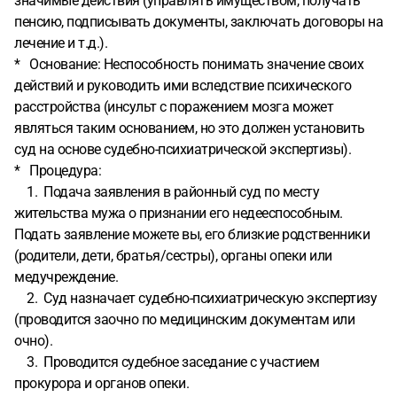
значимые действия (управлять имуществом, получать
пенсию, подписывать документы, заключать договоры на
лечение и т.д.).
* Основание: Неспособность понимать значение своих
действий и руководить ими вследствие психического
расстройства (инсульт с поражением мозга может
являться таким основанием, но это должен установить
суд на основе судебно-психиатрической экспертизы).
* Процедура:
1. Подача заявления в районный суд по месту
жительства мужа о признании его недееспособным.
Подать заявление можете вы, его близкие родственники
(родители, дети, братья/сестры), органы опеки или
медучреждение.
2. Суд назначает судебно-психиатрическую экспертизу
(проводится заочно по медицинским документам или
очно).
3. Проводится судебное заседание с участием
прокурора и органов опеки.