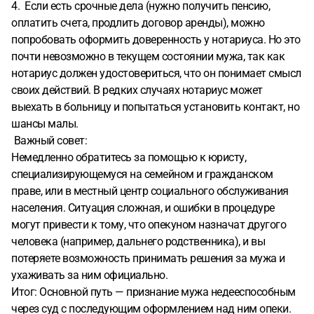
4. Если есть срочные дела (нужно получить пенсию,
оплатить счета, продлить договор аренды), можно
попробовать оформить доверенность у нотариуса. Но это
почти невозможно в текущем состоянии мужа, так как
нотариус должен удостовериться, что он понимает смысл
своих действий. В редких случаях нотариус может
выехать в больницу и попытаться установить контакт, но
шансы малы.
Важный совет:
Немедленно обратитесь за помощью к юристу,
специализирующемуся на семейном и гражданском
праве, или в местный центр социального обслуживания
населения. Ситуация сложная, и ошибки в процедуре
могут привести к тому, что опекуном назначат другого
человека (например, дальнего родственника), и вы
потеряете возможность принимать решения за мужа и
ухаживать за ним официально.
Итог: Основной путь — признание мужа недееспособным
через суд с последующим оформлением над ним опеки.