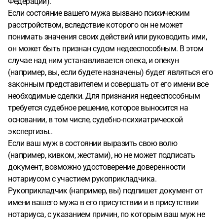
Федерации).
Если состояние вашего мужа вызвано психическим
расстройством, вследствие которого он не может
понимать значения своих действий или руководить ими,
он может быть признан судом недееспособным. В этом
случае над ним устанавливается опека, и опекун
(например, вы, если будете назначены) будет являться его
законным представителем и совершать от его имени все
необходимые сделки. Для признания недееспособным
требуется судебное решение, которое выносится на
основании, в том числе, судебно-психиатрической
экспертизы..
Если ваш муж в состоянии выразить свою волю
(например, кивком, жестами), но не может подписать
документ, возможно удостоверение доверенности
нотариусом с участием рукоприкладчика.
Рукоприкладчик (например, вы) подпишет документ от
имени вашего мужа в его присутствии и в присутствии
нотариуса, с указанием причин, по которым ваш муж не