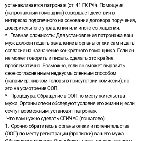
устанавливается патронаж (ст. 41 ГК РФ). Помощник
(патронажный помощник) совершает действия в
интересах подопечного на основании договора поручения,
доверительного управления или иного соглашения.
* Главная сложность: Для установления патронажа ваш
муж должен подать заявление в органы опеки сам и дать
согласие на назначение конкретного помощника. Если он
не может говорить и писать, сделать это крайне
проблематично. Возможно, если он сможет выразить
свое согласие иным недвусмысленным способом
(например, кивком головы в присутствии комиссии), но
это на усмотрение ООП.
* Процедура: Обращение в ООП по месту жительства
мужа. Органы опеки обследуют условия его жизни и, если
сочтут возможным, установят патронаж.
Что вам нужно сделать СЕЙЧАС (пошагово):
1. Срочно обратитесь в органы опеки и попечительства
(ООП) по месту регистрации (прописки) вашего мужа.