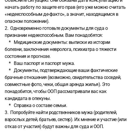
Объясните ситуацию. Они обязаны дать консультацию и
начать работу по защите его прав (его уже можно считать
«недееспособным де-факто», а значит, находящимся в
опасном положении).
2. Одновременно готовьте документы для суда о
признании недееспособным. Вам понадобятся:
* Медицинские документы: выписки из истории
болезни, заключения невролога, психиатра о тяжести
состояния и прогнозе.
* Ваш паспорт и паспорт мужа.
* Документы, подтверждающие ваши фактические
брачные отношения (возможно, свидетельства соседей,
совместные фото, чеки, общая аренда жилья). Это
понадобится, чтобы ООП рассматривали вас как
кандидата в опекуны.
* Справка о составе семьи.
3. Попробуйте найти родственников мужа (родителей,
взрослых детей, братьев, сестер). Их мнение и участие (или
отказ от участия) будут важны для суда и ООП.