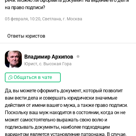
речи. Можно ли оформить документ на ведение его дел и
на право подписи?
05 февраля, 10:20
,
Светлана
,
г. Москва
Ответы юристов
Владимир Архипов
Юрист, с. Высокая Гора
Общаться в чате
Да, вы можете оформить документ, который позволит
вам вести дела и совершать юридически значимые
действия от имени вашего мужа, а также право подписи.
Поскольку ваш муж находится в состоянии, когда он не
может самостоятельно выражать свою волю и
подписывать документы, наиболее подходящим
вариантом является установление патронажа. В случае,