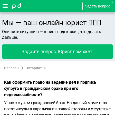
Задать вопрос
Мы — ваш онлайн-юрист 👨🏻‍⚖️
Опишите ситуацию — юрист подскажет, что делать
дальше.
Задайте вопрос. Юрист поможет!
Вопросы
Нотариат
Как оформить право на ведение дел и подпись
супруга в гражданском браке при его
недееспособности?
У нас с мужем гражданский брак. На данный момент он
после инсульта парализация правой стороны и отсутствие