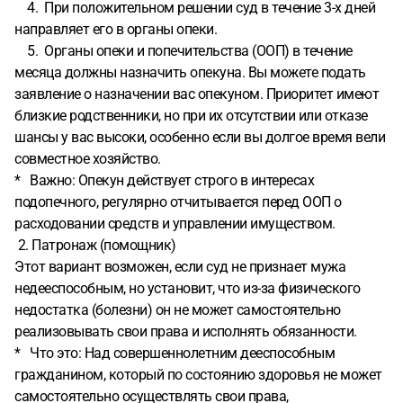
4. При положительном решении суд в течение 3-х дней
направляет его в органы опеки.
5. Органы опеки и попечительства (ООП) в течение
месяца должны назначить опекуна. Вы можете подать
заявление о назначении вас опекуном. Приоритет имеют
близкие родственники, но при их отсутствии или отказе
шансы у вас высоки, особенно если вы долгое время вели
совместное хозяйство.
* Важно: Опекун действует строго в интересах
подопечного, регулярно отчитывается перед ООП о
расходовании средств и управлении имуществом.
2. Патронаж (помощник)
Этот вариант возможен, если суд не признает мужа
недееспособным, но установит, что из-за физического
недостатка (болезни) он не может самостоятельно
реализовывать свои права и исполнять обязанности.
* Что это: Над совершеннолетним дееспособным
гражданином, который по состоянию здоровья не может
самостоятельно осуществлять свои права,