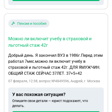
Пенсии и пособия
Можно ли включит учебу в страховой и
льготный стаж 42г
Добрый день. Я закончил ВУЗ в 1986г.Перед этим
работал 7мес.можно ли включит учебу в
страховой и льготный стаж 42г. ДЛЯ ЯМУЖЧИН.
ОБЩИЙ СТАЖ СЕЙЧАС 37ЛЕТ. 37+5=42
07 февраля, 12:38
, вопрос №4849596, Андрей, г. Москва
У вас похожая ситуация?
Опишите свои детали — юрист подскажет, что
делать.