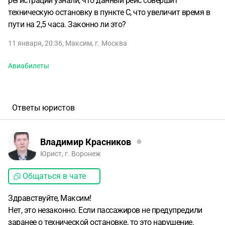
регистрации узнали, что данный рейс совершит
техническую остановку в пункте С, что увеличит время в
пути на 2,5 часа. Законно ли это?
11 января, 20:36
,
Максим
,
г. Москва
Авиабилеты
Ответы юристов
Владимир Красников
Юрист, г. Воронеж
Общаться в чате
Здравствуйте, Максим!
Нет, это незаконно. Если пассажиров не предупредили
заранее о технической остановке, то это нарушение.