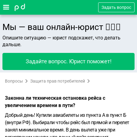
Задать вопрос
Мы — ваш онлайн-юрист 👨🏻‍⚖️
Опишите ситуацию — юрист подскажет, что делать
дальше.
Задайте вопрос. Юрист поможет!
Вопросы
Защита прав потребителей
Законна ли техническая остановка рейса с
увеличением времени в пути?
Добрый день! Купили авиабилеты из пункта А в пункт Б
(внутри РФ). Выбирали чтобы рейс был прямой и перелет
занял минимальное время. В день вылета уже при