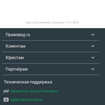
Дата обновления страницы
11.01.2026
Правовед.ru
Клиентам
Юристам
Партнёрам
Техническая поддержка
Написать в чате на Pravoved.ru
support@pravoved.ru