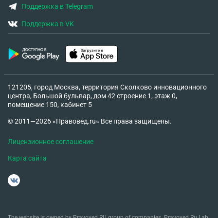
Поддержка в Telegram
Поддержка в VK
121205, город Москва, территория Сколково инновационного
центра, Большой бульвар, дом 42 строение 1, этаж 0,
помещение 150, кабинет 5
© 2011—2026 «Правовед.ru» Все права защищены.
Лицензионное соглашение
Карта сайта
The website is owned by Pravoved.RU group of companies. Pravoved.Ru Lab