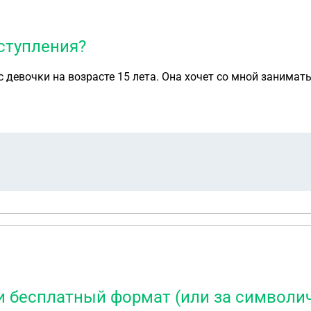
еступления?
девочки на возрасте 15 лета. Она хочет со мной заниматься
и бесплатный формат (или за символиче