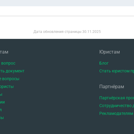
Дата обновления страницы
30.11.2025
нтам
Юристам
 вопрос
Блог
ть документ
Стать юристом п
е вопросы
Партнёрам
юристы
ы
Партнёрская пр
тии
Сотрудничество 
л
Рекламодателям
сы