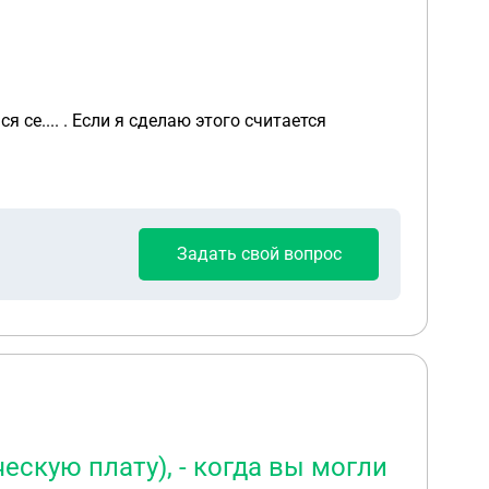
 се.... . Если я сделаю этого считается
Задать свой вопрос
скую плату), - когда вы могли