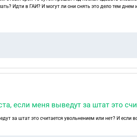
ать? Идти в ГАИ? И могут ли они снять это дело тем днем 
та, если меня выведут за штат это сч
дут за штат это считается увольнением или нет? И если в