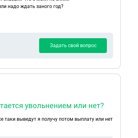
или надо ждать заного год?
Задать свой вопрос
итается увольнением или нет?
се таки выведут я получу потом выплату или нет