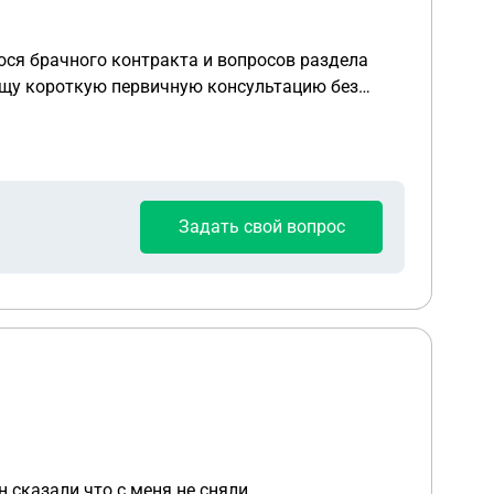
гося брачного контракта и вопросов раздела
бы принять меня или поговорить онлайн \по телефону - специализируетесь ли вы на бракоразводных с имуществом Спасибо
Задать свой вопрос
 сказали что с меня не сняли