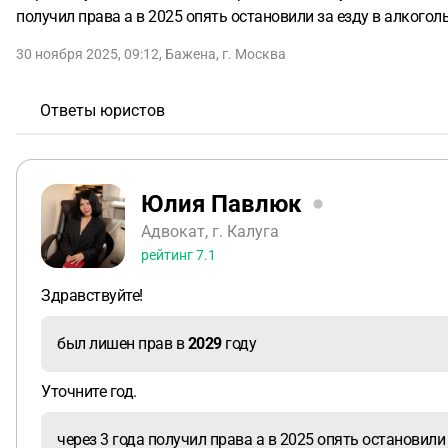
получил права а в 2025 опять остановили за езду в алкого
30 ноября 2025, 09:12
,
Бажена
,
г. Москва
Ответы юристов
Юлия Павлюк
Адвокат, г. Калуга
рейтинг
7.1
Здравствуйте!
был лишен прав в
2029
году
Уточните год.
через 3 года получил права а в 2025 опять остановили