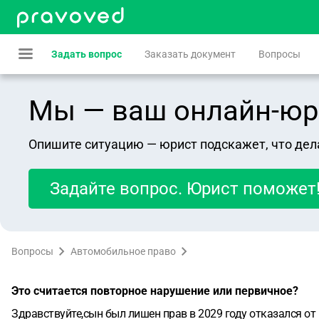
Задать вопрос
Заказать документ
Вопросы
Мы — ваш онлайн-юрист
Опишите ситуацию — юрист подскажет, что дел
Задайте вопрос. Юрист поможет
Вопросы
Автомобильное право
Это считается повторное нарушение или первичное?
Здравствуйте,сын был лишен прав в 2029 году отказался от 