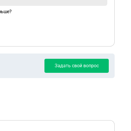
еньше?
Задать свой вопрос