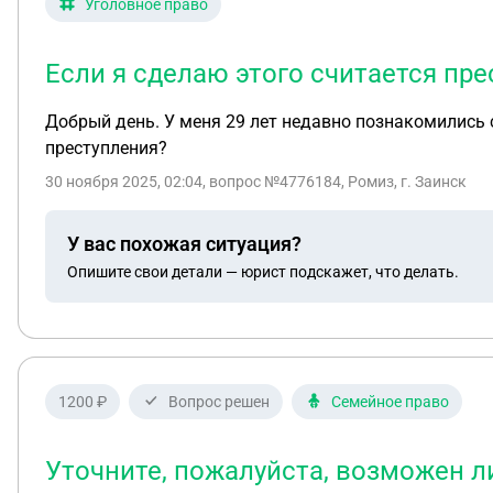
Уголовное право
Если я сделаю этого считается пр
Добрый день. У меня 29 лет недавно познакомились с 
преступления?
30 ноября 2025, 02:04
, вопрос №4776184, Ромиз, г. Заинск
У вас похожая ситуация?
Опишите свои детали — юрист подскажет, что делать.
1200 ₽
Вопрос решен
Семейное право
Уточните, пожалуйста, возможен л