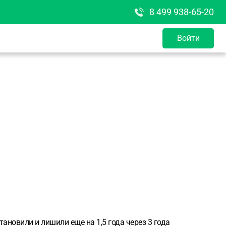
8 499 938-65-20
Войти
ановили и лишили еще на 1,5 года через 3 года