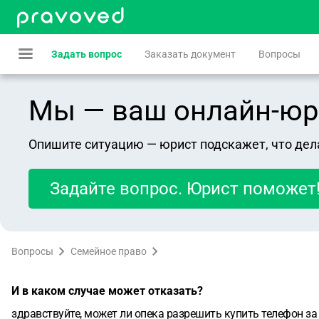
Задать вопрос
Заказать документ
Вопросы
Мы — ваш онлайн-юрист
Опишите ситуацию — юрист подскажет, что дел
Задайте вопрос. Юрист поможет
Вопросы
Семейное право
И в каком случае может отказать?
здравствуйте, может ли опека разрешить купить телефон за 