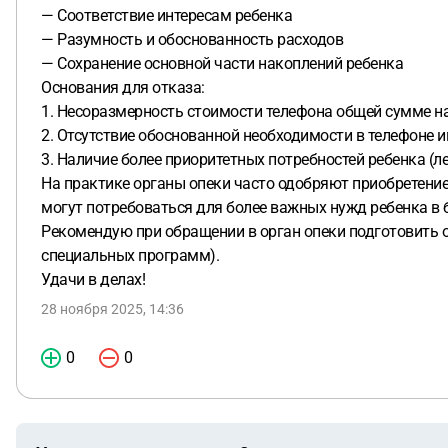
— Соответствие интересам ребенка
— Разумность и обоснованность расходов
— Сохранение основной части накоплений ребенка
Основания для отказа:
1. Несоразмерность стоимости телефона общей сумме на
2. Отсутствие обоснованной необходимости в телефоне 
3. Наличие более приоритетных потребностей ребенка (л
На практике органы опеки часто одобряют приобретение 
могут потребоваться для более важных нужд ребенка в
Рекомендую при обращении в орган опеки подготовить о
специальных программ).
Удачи в делах!
28 ноября 2025, 14:36
0
0