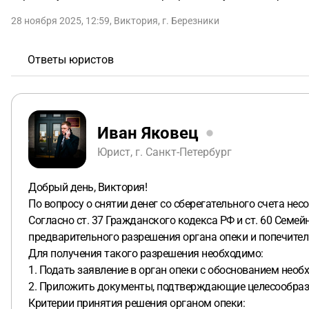
28 ноября 2025, 12:59
,
Виктория
,
г. Березники
Ответы юристов
Иван Яковец
Юрист, г. Санкт-Петербург
Добрый день, Виктория!
По вопросу о снятии денег со сберегательного счета не
Согласно ст. 37 Гражданского кодекса РФ и ст. 60 Семе
предварительного разрешения органа опеки и попечител
Для получения такого разрешения необходимо:
1. Подать заявление в орган опеки с обоснованием нео
2. Приложить документы, подтверждающие целесообраз
Критерии принятия решения органом опеки: