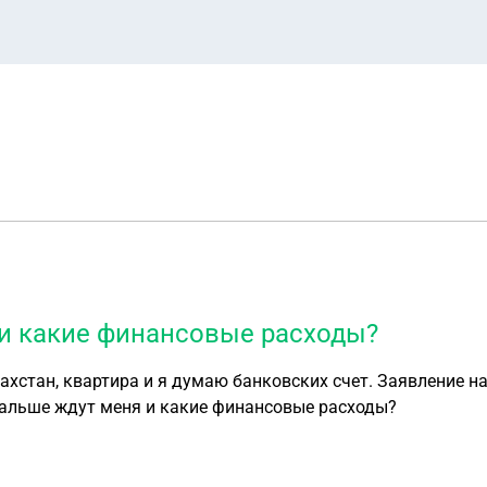
 и какие финансовые расходы?
ахстан, квартира и я думаю банковских счет. Заявление н
риусу , по почте. Какие действия дальше ждут меня и какие финансовые расходы?