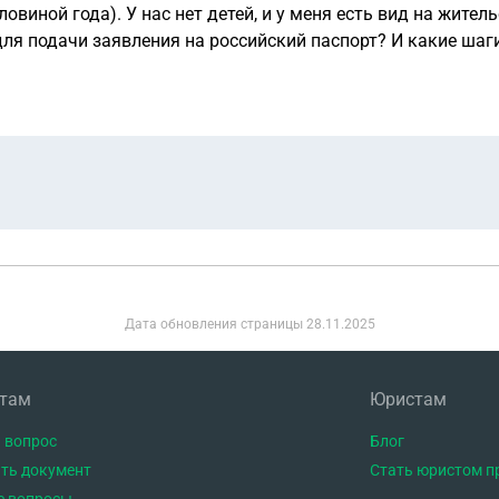
виной года). У нас нет детей, и у меня есть вид на жител
ля подачи заявления на российский паспорт? И какие шаг
Дата обновления страницы
28.11.2025
нтам
Юристам
 вопрос
Блог
ть документ
Стать юристом п