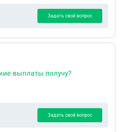
Задать свой вопрос
акие выплаты получу?
Задать свой вопрос