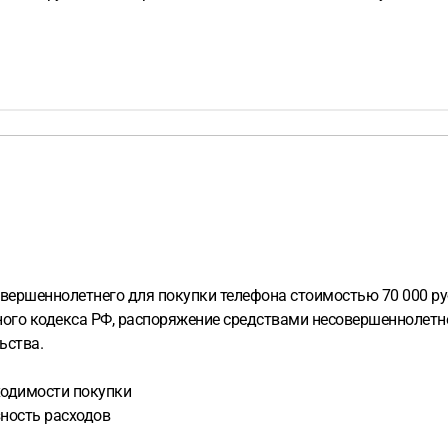
совершеннолетнего для покупки телефона стоимостью 70 000 р
йного кодекса РФ, распоряжение средствами несовершеннолетне
ьства.
бходимости покупки
ность расходов