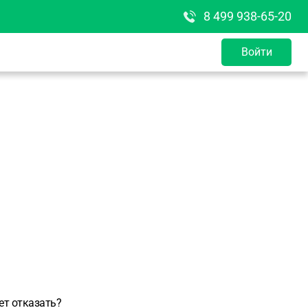
8 499 938-65-20
Войти
ет отказать?