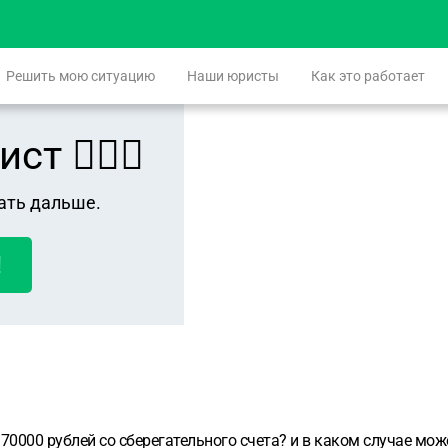
Решить мою ситуацию
Наши юристы
Как это работает
 👨🏻‍⚖️
ать дальше.
!
70000 рублей со сберегательного счета? и в каком случае мож