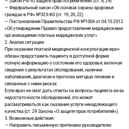
— Закон РФ «О защите прав потребителей» (ст. 4, 29)
— Федеральный закон «Об основах охраны здоровья
граждан в РФ» №323-ФЗ (ст. 19, 20, 22)
— Постановление Правительства РФ №1006 от 04.10.2012
«Об утверждении Правил предоставления медицинскими
организациями платных медицинских услуг»
2. Анализ ситуации:
При оказании платной медицинской консультации врач
обязан предоставить пациенту в доступной форме
полную информацию о состоянии его здоровья, включая
сведения о результатах обследования, наличии
заболевания, диагнозе и прогнозе, методах лечения и
связанных с ними рисках.
Если врач не смог дать ответы на вопросы пациента из-за
недостаточности обследований, это может
рассматриваться как оказание услуги ненадлежащего
качества (ст. 29 Закона «О защите прав потребителей»).
3. Возможные действия:
— Направить письменную претензию руководителю