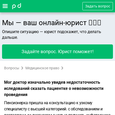
Задать вопрос
Мы — ваш онлайн-юрист 👨🏻‍⚖️
Опишите ситуацию — юрист подскажет, что делать
дальше.
Задайте вопрос. Юрист поможет!
Вопросы
Медицинское право
Мог доктор изначально увидев недостаточность
иследований сказать пациентке о невозможности
проведения
Пенсионерка пришла на консультацию к узкому
специалисту с высшей категорией. с обследованием и