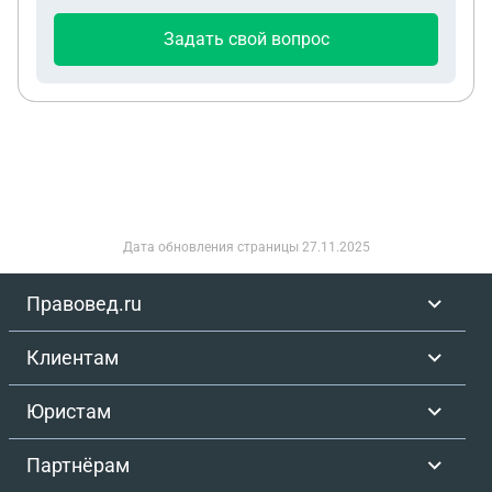
Задать свой вопрос
Дата обновления страницы
27.11.2025
Правовед.ru
Клиентам
Юристам
Партнёрам