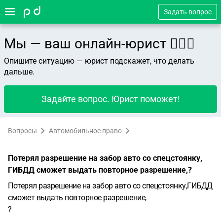
Задать вопрос
Мы — ваш онлайн-юрист 👨🏻‍⚖️
Опишите ситуацию — юрист подскажет, что делать
дальше.
Задайте вопрос. Юрист поможет!
Вопросы
Автомобильное право
Потерял разрешение на забор авто со спецстоянку,
ГИБДД сможет выдать повторное разрешение,?
Потерял разрешение на забор авто со спецстоянку,ГИБДД
сможет выдать повторное разрешение,
?