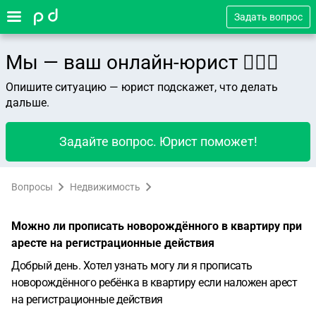
Задать вопрос
Мы — ваш онлайн-юрист 👨🏻‍⚖️
Опишите ситуацию — юрист подскажет, что делать
дальше.
Задайте вопрос. Юрист поможет!
Вопросы
Недвижимость
Можно ли прописать новорождённого в квартиру при
аресте на регистрационные действия
Добрый день. Хотел узнать могу ли я прописать
новорождённого ребёнка в квартиру если наложен арест
на регистрационные действия