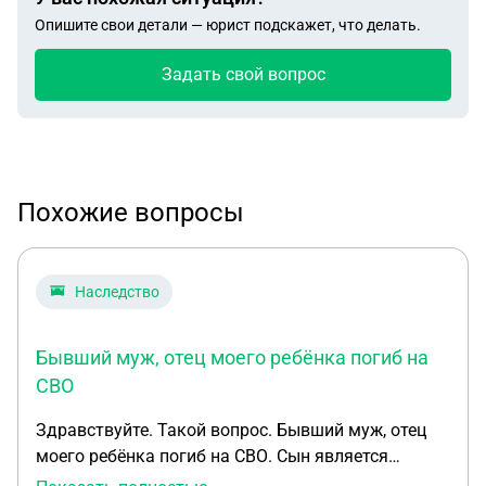
Опишите свои детали — юрист подскажет, что делать.
Задать свой вопрос
Похожие вопросы
Наследство
Бывший муж, отец моего ребёнка погиб на
СВО
Здравствуйте. Такой вопрос. Бывший муж, отец
моего ребёнка погиб на СВО. Сын является
наследником единственным. У отца ребенка нет