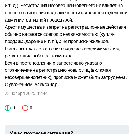
и т. д.). Регистрация несовершеннолетнего не влияет на
процесс взыскания задолженности и является отдельной
административной процедурой.
Арест имущества и запрет на регистрационные действия
обычно касаются сделок с недвижимостью (купля-
продажа, дарение и т. п.), а не прописки жильцов.
Если арест касается только сделок с недвижимостью,
регистрация ребёнка возможна.
Если в постановлении о запрете явно указано
ограничение на регистрацию новых лиц (включая
несовершеннолетних), прописка может быть затруднена.
С уважением, Александр
25 ноября 2025, 12:44
0
0
У вас похожая ситуация?