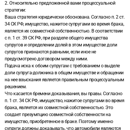
2. Относительно предложенной вами процессуальной
стратегии:
Ваша стратегия юридически обоснована. Согласно п. 2 ст.
34 СК РФ, имущество, нажитое супругами во время брака,
является их совместной собственностью. В соответствии
с п. 1 ст. 39 СК РФ, при разделе общего имущества
супругов и определении долей в этом имуществе доли
супругов признаются равными, если иное не
предусмотрено договором между ними.
Подача иска к обоим супругам с требованием о выделе
доли супруга-должника в общем имуществе и обращении
на нее взыскания является правильным процессуальным
решением.
Что касается бремени доказывания, вы правы. Согласно
п. 1 ст. 34 СК РФ, имущество, нажитое супругами во время
брака, является их совместной собственностью. Это
создает презумпцию совместной собственности на
имущество, приобретенное в браке. Поэтому именно
супруги должны доказывать, что автомобили являются