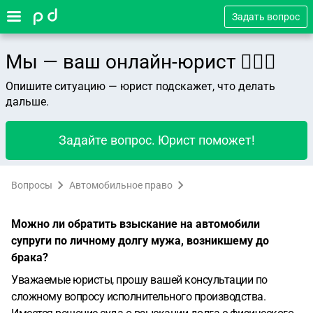
Задать вопрос
Мы — ваш онлайн-юрист 👨🏻‍⚖️
Опишите ситуацию — юрист подскажет, что делать
дальше.
Задайте вопрос. Юрист поможет!
Вопросы
Автомобильное право
Можно ли обратить взыскание на автомобили
супруги по личному долгу мужа, возникшему до
брака?
Уважаемые юристы, прошу вашей консультации по
сложному вопросу исполнительного производства.