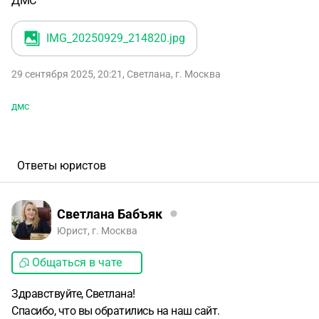
ДМС
IMG_20250929_214820
.jpg
29 сентября 2025, 20:21
,
Светлана
,
г. Москва
дмс
Ответы юристов
Светлана Бабъяк
Юрист, г. Москва
Общаться в чате
Здравствуйте, Светлана!
Спасибо, что вы обратились на наш сайт.