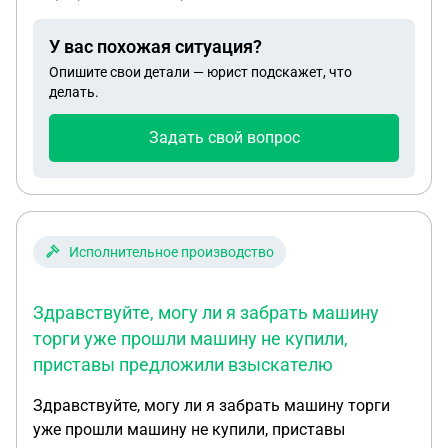
значит завидуют поняв это и в шк находится
стало легче это не я же подлизываюсь к учителям
У вас похожая ситуация?
Опишите свои детали — юрист подскажет, что
делать.
Задать свой вопрос
Исполнительное производство
Здравствуйте, могу ли я забрать машину
торги уже прошли машину не купили,
приставы предложили взыскателю
Здравствуйте, могу ли я забрать машину торги
уже прошли машину не купили, приставы