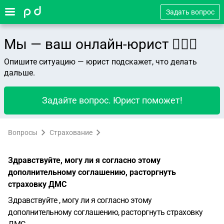
Задать вопрос
Мы — ваш онлайн-юрист 👨🏻‍⚖️
Опишите ситуацию — юрист подскажет, что делать
дальше.
Задайте вопрос. Юрист поможет!
Вопросы
Страхование
Здравствуйте, могу ли я согласно этому
дополнительному соглашению, расторгнуть
страховку ДМС
Здравствуйте , могу ли я согласно этому
дополнительному соглашению, расторгнуть страховку