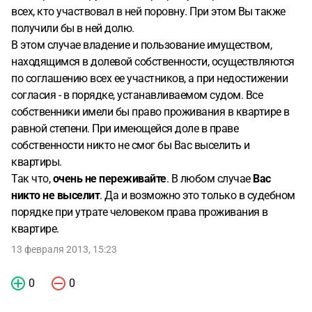
всех, кто участвовал в ней поровну. При этом Вы также
получили бы в ней долю.
В этом случае владение и пользование имуществом,
находящимся в долевой собственности, осуществляются
по соглашению всех ее участников, а при недостижении
согласия - в порядке, устанавливаемом судом. Все
собственники имели бы право проживания в квартире в
равной степени. При имеющейся доле в праве
собственности никто не смог бы Вас выселить и
квартиры.
Так что,
очень не переживайте
. В любом случае
Вас
никто не выселит
. Да и возможно это только в судебном
порядке при утрате человеком права проживания в
квартире.
13 февраля 2013, 15:23
0
0