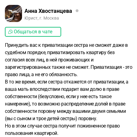
Анна Хвостанцева
Юрист, г. Москва
Общаться в чате
Принудить вас к приватизации сестра не сможет даже в
судебном порядке, приватизировать квартиру без
согласия всех лиц, в ней проживающих и
зарегистрированных также не сможет. Приватизация - это
право лица, а не его обязанность.
В то же время, если сестра откажется от приватизации, а
ваша мать впоследствии подарит вам долю в праве
собственности (безусловно, если у нее есть такое
намерение), то возможно распределение долей в праве
собственности поровну между вашими двумя семьями
(вы с сыном и трое детей сестры) поровну.
Но в этом случае сестра получит пожизненное право
пользования квартирой.