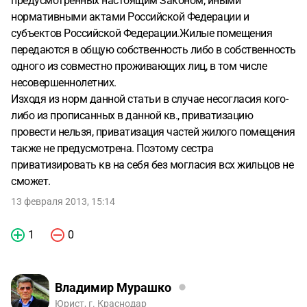
предусмотренных настоящим Законом, иными
нормативными актами Российской Федерации и
субъектов Российской Федерации.Жилые помещения
передаются в общую собственность либо в собственность
одного из совместно проживающих лиц, в том числе
несовершеннолетних.
Изходя из норм данной статьи в случае несогласия кого-
либо из прописанных в данной кв., приватизацию
провести нельзя, приватизация частей жилого помещения
также не предусмотрена. Поэтому сестра
приватизировать кв на себя без могласия всх жильцов не
сможет.
13 февраля 2013, 15:14
1
0
Владимир Мурашко
Юрист, г. Краснодар