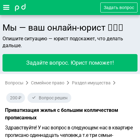
Задать вопрос
Мы — ваш онлайн-юрист 👨🏻‍⚖️
Опишите ситуацию — юрист подскажет, что делать
дальше.
Задайте вопрос. Юрист поможет!
Вопросы
Семейное право
Раздел имущества
200 ₽
Вопрос решен
Приватизация жилья с большим колличеством
прописанных
Здравствуйте! У нас вопрос в следующем:-нас в квартире
прописано одиннадцать человек,а т.е три семьи-