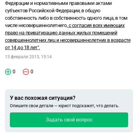
Федерации и нормативными правовыми актами
субъектов Российской Федерации, в общую
собственность либо в собственность одного лица, в том
числе несовершеннолетнего
, с согласия всех имеющих
право на приватизацию данных жилых помещений
совершеннолетних лиц и несовершеннолетних в возрасте
от 14 до 18 лет".
13 февраля 2013, 15:14
0
0
У вас похожая ситуация?
Опишите свои детали — юрист подскажет, что делать.
Задать свой вопрос