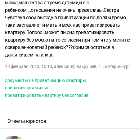
мама,моя сестра с тремя детьми,и я с
ребенком....отношения не очень приветливы.Сестра
чувствуя свои выгоду в приватизации по долям,прямо
таки заставляет и мать и всех нас приватизировать
квартиру.Вопрос=может ли она приватизировать
квартиру без моего на то согласия,при том что у меня не
совершеннолетний ребенок???боимся остаться в
дапьнейшем на улице
13 февраля 2013, 15:10
,
александр вахрушев
,
г. Екатеринбург
документы на приватизацию квартиры
приватизация жилья
приватизировать квартиру без согласия
Ответы юристов