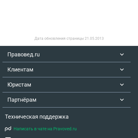
Дата обновления страницы
21.05.2013
Правовед.ru
Клиентам
Юристам
Партнёрам
Техническая поддержка
Написать в чате на Pravoved.ru