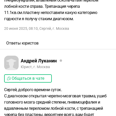
пнефмоуефалия, влавленый оскольчатый перелом
лобной кости справа. Трепанация черепа
11.1кв.см.пластину непоставили какую категорию
годности я получу стаким диагнозом.
20 июня 2025, 08:10
,
Сергей
,
г. Москва
Ответы юристов
Андрей Луканин
Юрист, г. Москва
Общаться в чате
Сергей, доброго времени суток.
С диагнозом открытая черепно-мозговая травма, ушиб
головного мозга средней степени, пневмоцефалия и
вдавленным переломом лобной кости, с трепанацией
черепа без пластины, вероятнее всего, вам будет