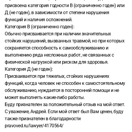
присвоена категория годности В (ограниченно годен) или
Д (не годен), в зависимости от степени нарушения
функций и наличия осложнений.
Категория В (ограниченно годен):
Обычно присваивается при наличии значительных
стойких нарушений, вызванных травмой, но при которых
сохраняется способность к самообслуживанию и
выполнению ряда несложных работ, не связанных с
физической нагрузкой или риском для здоровья.
Категория Д (не годен):
Присваивается при тяжелых, стойких нарушениях
функций, когда человек не способен к самостоятельному
обслуживанию, нуждается в посторонней помощи и не
может выполнять какие-либо работы.
Буду признателен за положительный отзыв на мой ответ.
С уважение, Андрей. Если мой ответ был Вам ценен, буду
также признателен в благодарности
pravoved.ru/lawyer/4170564/