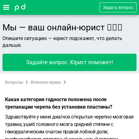
Задать вопрос
Мы — ваш онлайн-юрист 👨🏻‍⚖️
Опишите ситуацию — юрист подскажет, что делать
дальше.
Задайте вопрос. Юрист поможет!
Вопросы
Военное право
Какая категория годности положена после
трепанации черепа без установки пластины?
Здравствуйте у меня диагноз открытая черепно мозговая
травма, ушиб головного мозга средней степени с
геморрагическим очагом правой лобной доли,