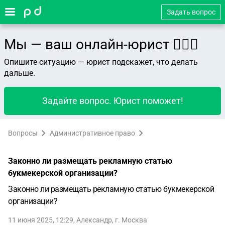
Задать вопрос
Мы — ваш онлайн-юрист 👨🏻‍⚖️
Опишите ситуацию — юрист подскажет, что делать
дальше.
Задайте вопрос. Юрист поможет!
Вопросы
Административное право
Законно ли размещать рекламную статью
букмекерской организации?
Законно ли размещать рекламную статью букмекерской
организации?
11 июня 2025, 12:29
,
Александр
,
г. Москва