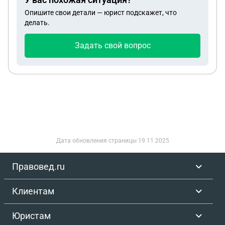
Опишите свои детали — юрист подскажет, что
делать.
Задать свой вопрос
Дата обновления страницы
19.11.2025
Правовед.ru
Клиентам
Юристам