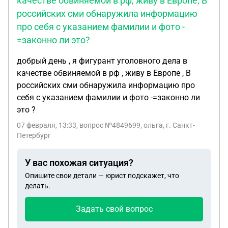
качестве обвиняемой в рф, живу в Европе, В
российских сми обнаружила информацию
про себя с указанием фамилии и фото -
=законно ли это?
добрый день , я фигурант уголовного дела в
качестве обвиняемой в рф , живу в Европе , В
российских сми обнаружила информацию про
себя с указанием фамилии и фото -=законно ли
это ?
07 февраля, 13:33
, вопрос №4849699, ольга, г. Санкт-
Петербург
У вас похожая ситуация?
Опишите свои детали — юрист подскажет, что
делать.
Задать свой вопрос