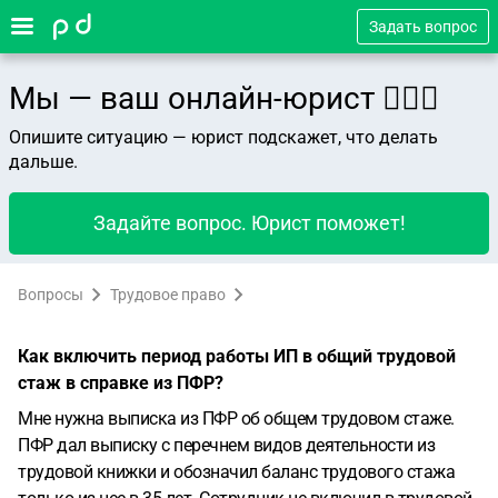
Задать вопрос
Мы — ваш онлайн-юрист 👨🏻‍⚖️
Опишите ситуацию — юрист подскажет, что делать
дальше.
Задайте вопрос. Юрист поможет!
Вопросы
Трудовое право
Как включить период работы ИП в общий трудовой
стаж в справке из ПФР?
Мне нужна выписка из ПФР об общем трудовом стаже.
ПФР дал выписку с перечнем видов деятельности из
трудовой книжки и обозначил баланс трудового стажа