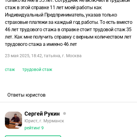
только из нее в 35 лет. Сотрудник не включил в трудовой
стаж в этой справке 11 лет моей работы как
Индивидуальный Предприниматель, указав только
страховые платежи за каждый год работы. То есть вместо
46 лет трудового стажа в справке стоит трудовой стаж 35
лет. Как мне получить справку с верным количеством лет
трудового стажа а имеено 46 лет
23 мая 2025, 18:42
,
татьяна
,
г. Москва
стаж
трудовой стаж
Ответы юристов
Сергей Рукин
Юрист, г. Мурманск
рейтинг
9