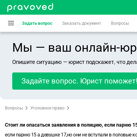
Задать вопрос
Заказать документ
Вопросы
Мы — ваш онлайн-юрист
Опишите ситуацию — юрист подскажет, что дел
Задайте вопрос. Юрист поможет
Вопросы
Уголовное право
Стоит ли опасаться заявления в полицию, если парню 15
если парню 15 а девушке 17,но они не вступали в половые 