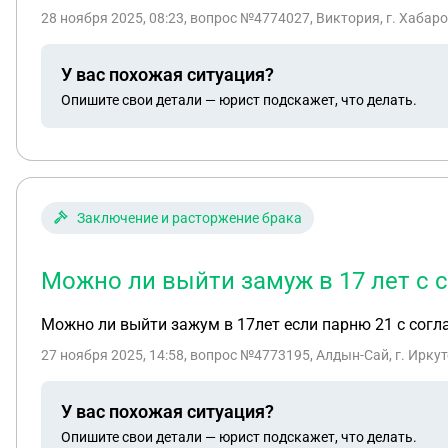
заявление в полицию за террориста цию на протяжен
28 ноября 2025, 08:23
, вопрос №4774027, Виктория, г. Хабар
если 15 000 руб. не будут возвращены до 5 вечера то
У вас похожая ситуация?
Опишите свои детали — юрист подскажет, что делать.
Заключение и расторжение брака
Можно ли выйти замуж в 17 лет с с
Можно ли выйти зажум в 17лет если парню 21 с согл
27 ноября 2025, 14:58
, вопрос №4773195, Алдын-Сай, г. Ирку
У вас похожая ситуация?
Опишите свои детали — юрист подскажет, что делать.