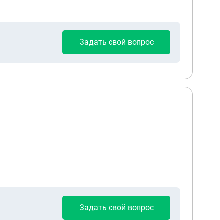
ство денег 15 000 руб. девушка говорит что
в этой в этой ситуации кто прав
Задать свой вопрос
Задать свой вопрос