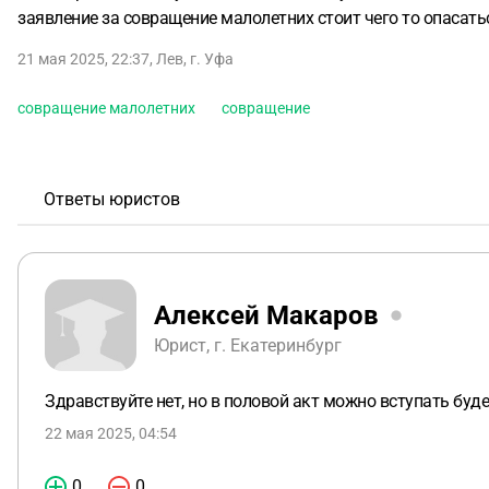
заявление за совращение малолетних стоит чего то опасат
21 мая 2025, 22:37
,
Лев
,
г. Уфа
совращение малолетних
совращение
Ответы юристов
Алексей Макаров
Юрист, г. Екатеринбург
Здравствуйте нет, но в половой акт можно вступать буде
22 мая 2025, 04:54
0
0