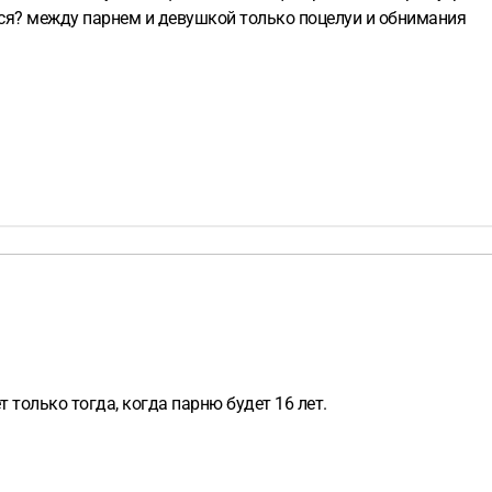
ься? между парнем и девушкой только поцелуи и обнимания
т только тогда, когда парню будет 16 лет.