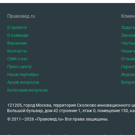
Правовед.ru
Клие
О проекте
Задать
О команде
Заказа
Вакансии
Часты
Контакты
Наши 
СМИ о нас
Отзыв
Пресс-центр
Гаран
Наши партнёры
Журна
Архив вопросов
Вопро
Категории вопросов
121205, город Москва, территория Сколково инновационного ц
Большой бульвар, дом 42 строение 1, этаж 0, помещение 150, ка
© 2011—2026 «Правовед.ru» Все права защищены.