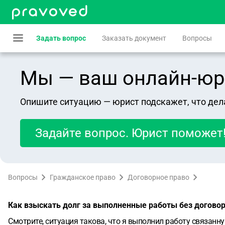
Задать вопрос
Заказать документ
Вопросы
Мы — ваш онлайн-юрист
Опишите ситуацию — юрист подскажет, что дел
Задайте вопрос. Юрист поможет
Вопросы
Гражданское право
Договорное право
Как взыскать долг за выполненные работы без договор
Смотрите, ситуация такова, что я выполнил работу связанн