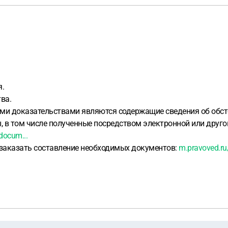
я.
ва.
ными доказательствами являются содержащие сведения об обст
в том числе полученные посредством электронной или другой 
docum...
 заказать составление необходимых документов:
m.pravoved.ru