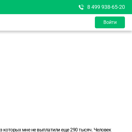
8 499 938-65-20
Войти
из которых мне не выплатили еще 290 тысяч. Человек