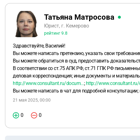
Татьяна Матросова
Юрист, г. Кемерово
рейтинг
9.8
Здравствуйте, Василий!
Вы можете написать претензию, указать свои требовани
Вы можете обратиться в суд, предоставить доказательст
В соответствии со ст.75 АПК РФ, ст.71 ГПК РФ письмен
деловая корреспонденция; иные документы и материалы, 
http://www.consultant.ru/docum...
;
http://www.consultant.ru/
Вы можете написать в чат для подробной консультации;
21 мая 2025, 00:00
0
0