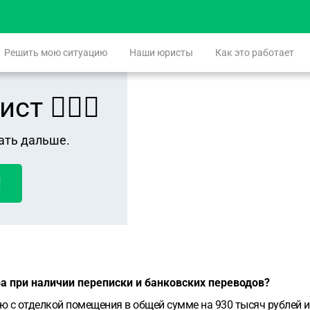
Решить мою ситуацию
Наши юристы
Как это работает
 👨🏻‍⚖️
ать дальше.
!
а при наличии переписки и банковских переводов?
ую с отделкой помещения в общей сумме на 930 тысяч рублей 