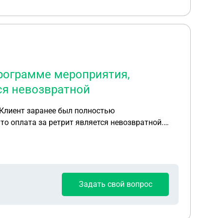
рограмме мероприятия,
тся невозвратной
 Клиент заранее был полностью
то оплата за ретрит является невозвратной.
Задать свой вопрос