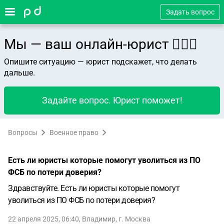
Задать вопрос
Мы — ваш онлайн-юрист 👨🏻‍⚖️
Опишите ситуацию — юрист подскажет, что делать
дальше.
Задайте вопрос. Юрист поможет!
Вопросы
Военное право
Есть ли юристы которые помогут уволиться из ПО
ФСБ по потери доверия?
Здравствуйте. Есть ли юристы которые помогут
уволиться из ПО ФСБ по потери доверия?
22 апреля 2025, 06:40
,
Владимир
,
г. Москва