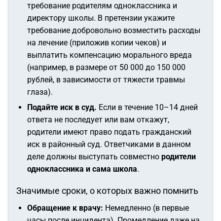
требование родителям одноклассника и
директору школы. В претензии укажите
требование добровольно возместить расходы
на лечение (приложив копии чеков) и
выплатить компенсацию морального вреда
(например, в размере от 50 000 до 150 000
рублей, в зависимости от тяжести травмы
глаза).
Подайте иск в суд.
Если в течение 10–14 дней
ответа не последует или вам откажут,
родители имеют право подать гражданский
иск в районный суд. Ответчиками в данном
деле должны выступать совместно
родители
одноклассника и сама школа
.
Значимые сроки, о которых важно помнить
Обращение к врачу:
Немедленно (в первые
часы после инцидента). Промедление даже на