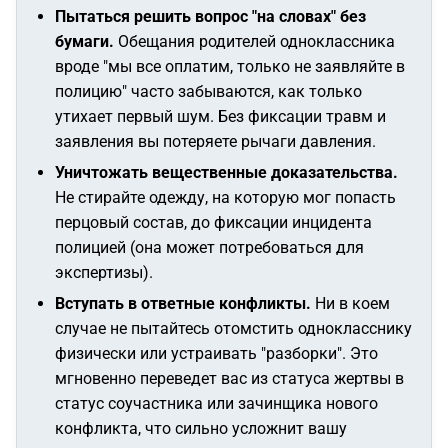
Пытаться решить вопрос "на словах" без
бумаги.
Обещания родителей одноклассника
вроде
"мы все оплатим, только не заявляйте в
полицию"
часто забываются, как только
утихает первый шум. Без фиксации травм и
заявления вы потеряете рычаги давления.
Уничтожать вещественные доказательства.
Не стирайте одежду, на которую мог попасть
перцовый состав, до фиксации инцидента
полицией (она может потребоваться для
экспертизы).
Вступать в ответные конфликты.
Ни в коем
случае не пытайтесь отомстить однокласснику
физически или устраивать "разборки". Это
мгновенно переведет вас из статуса жертвы в
статус соучастника или зачинщика нового
конфликта, что сильно усложнит вашу