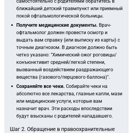
самостоятельно с родителями обратитесь в
ближайший детский травмпункт или приемный
покой офтальмологической больницы.
Получите медицинские документы.
Врач-
офтальмолог должен провести осмотр и
выдать вам справку (или выписку из карты) с
точным диагнозом. В диагнозе должно быть
четко указано:
"Химический ожог роговицы/
конъюнктивит средней/легкой степени,
вызванный воздействием раздражающего
вещества (газового/перцового баллона)"
.
Сохраняйте все чеки.
Собирайте чеки на
абсолютно все лекарства, глазные капли, мази
или медицинские услуги, которые вам
назначит врач. Эти расходы впоследствии
будут взысканы с родителей нападавшего.
Шаг 2. Обращение в правоохранительные