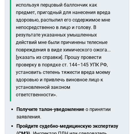
используя перцовый баллончик как
предмет, пригодный для нанесения вреда
здоровью, распылил его содержимое мне
непосредственно в лицо и голову. В
результате указанных умышленных
действий мне были причинены телесные
повреждения в виде химического ожога...
[указать из справки]. Прошу провести
проверку в порядке ст. 144–145 УПК РФ,
установить степень тяжести вреда моему
здоровью и привлечь виновное лицо к
установленной законом
ответственности»
.
Получите талон-уведомление
о принятии
заявления.
Пройдите судебно-медицинскую экспертизу
(СМЭ).
Инспектор ПДН или следователь