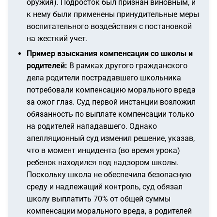
оружия). Подросток был признан виновным, и
к нему были применены принудительные меры
воспитательного воздействия с постановкой
на жесткий учет.
Пример взыскания компенсации со школы и
родителей:
В рамках другого гражданского
дела родители пострадавшего школьника
потребовали компенсацию морального вреда
за ожог глаз. Суд первой инстанции возложил
обязанность по выплате компенсации только
на родителей нападавшего. Однако
апелляционный суд изменил решение, указав,
что в момент инцидента (во время урока)
ребенок находился под надзором школы.
Поскольку школа не обеспечила безопасную
среду и надлежащий контроль, суд обязал
школу выплатить 70% от общей суммы
компенсации морального вреда, а родителей