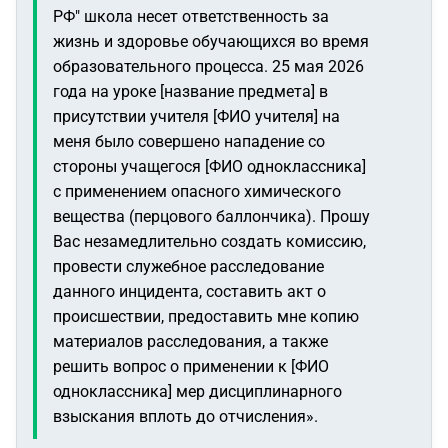
РФ" школа несет ответственность за
жизнь и здоровье обучающихся во время
образовательного процесса. 25 мая 2026
года на уроке [название предмета] в
присутствии учителя [ФИО учителя] на
меня было совершено нападение со
стороны учащегося [ФИО одноклассника]
с применением опасного химического
вещества (перцового баллончика). Прошу
Вас незамедлительно создать комиссию,
провести служебное расследование
данного инцидента, составить акт о
происшествии, предоставить мне копию
материалов расследования, а также
решить вопрос о применении к [ФИО
одноклассника] мер дисциплинарного
взыскания вплоть до отчисления»
.