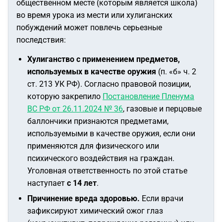
общественном месте (которым является школа)
во время урока из мести или хулиганских
побуждений может повлечь серьезные
последствия:
Хулиганство с применением предметов,
используемых в качестве оружия
(п. «б» ч. 2
ст. 213 УК РФ). Согласно правовой позиции,
которую закрепило
Постановление Пленума
ВС РФ от 26.11.2024 № 36
, газовые и перцовые
баллончики признаются предметами,
используемыми в качестве оружия, если они
применяются для физического или
психического воздействия на граждан.
Уголовная ответственность по этой статье
наступает
с 14 лет
.
Причинение вреда здоровью.
Если врачи
зафиксируют химический ожог глаз