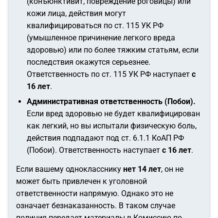
(конъюнктивит, повреждение роговицы) или
кожи лица, действия могут
квалифицироваться по ст. 115 УК РФ
(умышленное причинение легкого вреда
здоровью) или по более тяжким статьям, если
последствия окажутся серьезнее.
Ответственность по ст. 115 УК РФ наступает
с
16 лет
.
Административная ответственность (Побои).
Если вред здоровью не будет квалифицирован
как легкий, но вы испытали физическую боль,
действия подпадают под ст. 6.1.1 КоАП РФ
(Побои). Ответственность наступает
с 16 лет
.
Если вашему однокласснику
нет 14 лет
, он не
может быть привлечен к уголовной
ответственности напрямую. Однако это не
означает безнаказанность. В таком случае
полиция передает материалы в Комиссию по