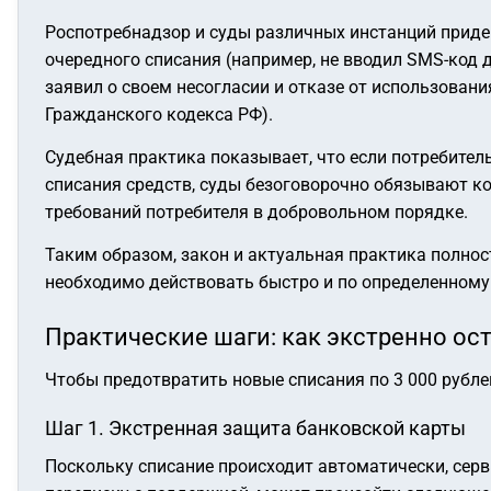
Роспотребнадзор и суды различных инстанций приде
очередного списания (например, не вводил SMS-код 
заявил о своем несогласии и отказе от использован
Гражданского кодекса РФ).
Судебная практика показывает, что если потребите
списания средств, суды безоговорочно обязывают к
требований потребителя в добровольном порядке.
Таким образом, закон и актуальная практика полнос
необходимо действовать быстро и по определенному
Практические шаги: как экстренно ос
Чтобы предотвратить новые списания по 3 000 рубл
Шаг 1. Экстренная защита банковской карты
Поскольку списание происходит автоматически, серв