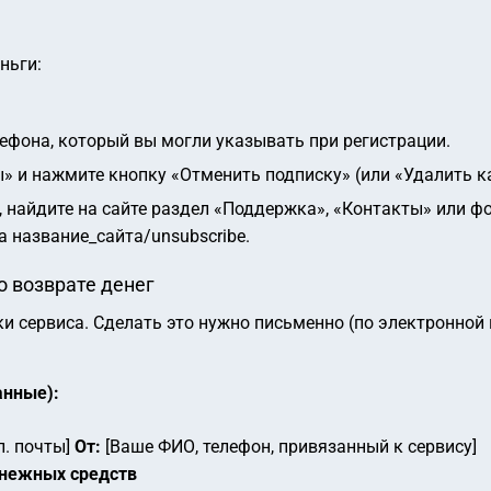
ньги:
лефона, который вы могли указывать при регистрации.
» и нажмите кнопку «Отменить подписку» (или «Удалить ка
т, найдите на сайте раздел «Поддержка», «Контакты» или 
 название_сайта/unsubscribe.
о возврате денег
 сервиса. Сделать это нужно письменно (по электронной п
анные):
л. почты]
От:
[Ваше ФИО, телефон, привязанный к сервису]
енежных средств