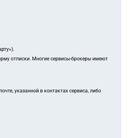
рту»).
форму отписки. Многие сервисы-брокеры имеют
очте, указанной в контактах сервиса, либо