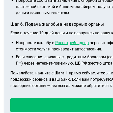
Попросите составить заявление о спорной операц
платежной системой и банком-эквайером получате
деньги лояльным клиентам.
Шаг 6. Подача жалобы в надзорные органы
Если в течение 10 дней деньги не вернулись на вашу к
Направьте жалобу в
Роспотребнадзор
через их оф
стоимости услуг и производит автосписания.
Если списания связаны с кредитным брокером (са
РФ) через интернет-приемную. ЦБ РФ жестко штра
Пожалуйста, начните с
Шага 1
прямо сейчас, чтобы не
поддержки сервиса и ваш банк. Если вам потребуетс
надзорные органы — вы всегда можете обратиться 