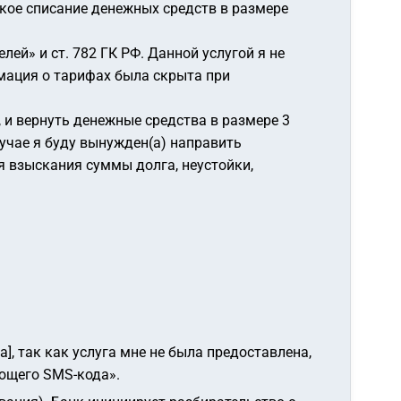
кое списание денежных средств в размере
ей» и ст. 782 ГК РФ. Данной услугой я не
рмация о тарифах была скрыта при
и вернуть денежные средства в размере 3
лучае я буду вынужден(а) направить
я взыскания суммы долга, неустойки,
], так как услуга мне не была предоставлена,
ающего SMS-кода»
.