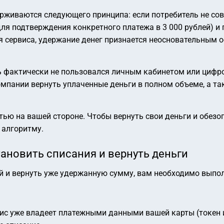
рживаются следующего принципа: если потребитель не со
для подтверждения конкретного платежа в 3 000 рублей) и
ия сервиса, удержание денег признается неосновательным 
ль фактически не пользовался личным кабинетом или циф
омпании вернуть уплаченные деньги в полном объеме, а 
тью на вашей стороне. Чтобы вернуть свои деньги и обезо
 алгоритму.
тановить списания и вернуть деньги
ей и вернуть уже удержанную сумму, вам необходимо выпо
ис уже владеет платежными данными вашей карты (токен и