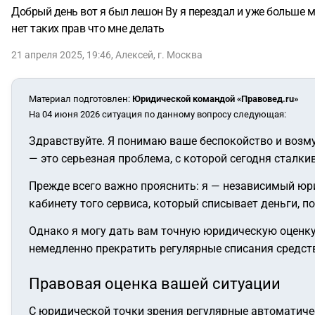
Добрый день вот я был лешон Ву я перездал и уже больше ме
нет таких прав что мне делать
21 апреля 2025, 19:46
,
Алексей
,
г. Москва
Материал подготовлен
:
Юридической командой «Правовед.ru»
На 04 июня 2026 ситуация по данному вопросу следующая:
Здравствуйте. Я понимаю ваше беспокойство и возму
— это серьезная проблема, с которой сегодня сталк
Прежде всего важно прояснить: я — независимый юри
кабинету того сервиса, который списывает деньги, п
Однако я могу дать вам точную юридическую оценку
немедленно прекратить регулярные списания средств
Правовая оценка вашей ситуации
С юридической точки зрения регулярные автоматиче