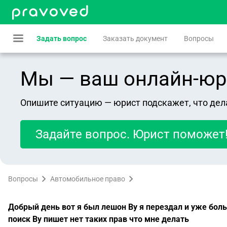
Задать вопрос
Заказать документ
Вопросы
Мы — ваш онлайн-юрист
Опишите ситуацию — юрист подскажет, что дел
Задайте вопрос. Юрист поможет
Вопросы
Автомобильное право
Добрый день вот я был лешон Ву я перездал и уже боль
поиск Ву пишет нет таких прав что мне делать