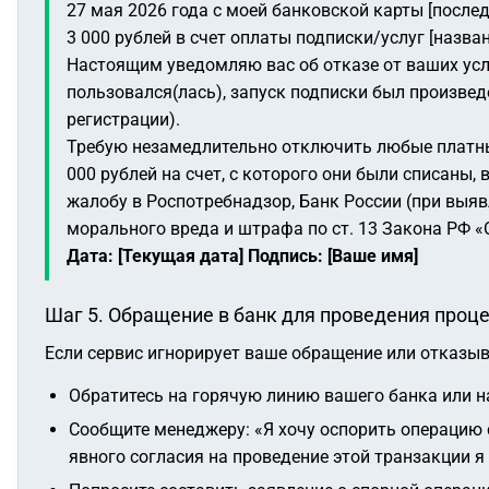
27 мая 2026 года с моей банковской карты [посл
3 000 рублей в счет оплаты подписки/услуг [назван
Настоящим уведомляю вас об отказе от ваших услуг
пользовался(лась), запуск подписки был произве
регистрации).
Требую незамедлительно отключить любые платные
000 рублей на счет, с которого они были списаны
жалобу в Роспотребнадзор, Банк России (при выяв
морального вреда и штрафа по ст. 13 Закона РФ «
Дата: [Текущая дата]
Подпись: [Ваше имя]
Шаг 5. Обращение в банк для проведения проц
Если сервис игнорирует ваше обращение или отказыв
Обратитесь на горячую линию вашего банка или 
Сообщите менеджеру:
«Я хочу оспорить операцию с
явного согласия на проведение этой транзакции 