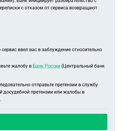
вания). Банк инициирует разбирательство с
переписки с отказом от сервиса возвращают
 сервис ввел вас в заблуждение относительно
авьте жалобу в
Банк России
(Центральный банк
следовательно отправьте претензии в службу
й досудебной претензии или жалобы в
.