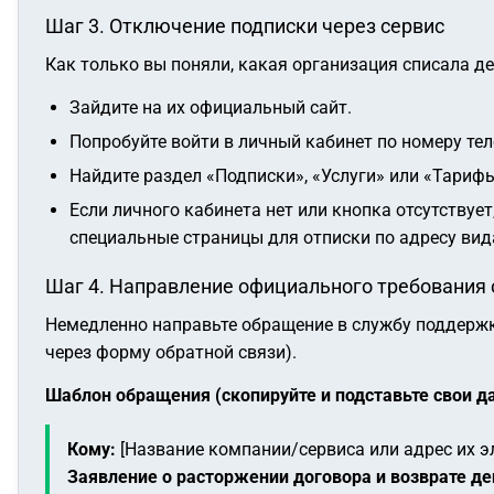
Шаг 3. Отключение подписки через сервис
Как только вы поняли, какая организация списала де
Зайдите на их официальный сайт.
Попробуйте войти в личный кабинет по номеру те
Найдите раздел «Подписки», «Услуги» или «Тарифы
Если личного кабинета нет или кнопка отсутствуе
специальные страницы для отписки по адресу вида
Шаг 4. Направление официального требования 
Немедленно направьте обращение в службу поддержки
через форму обратной связи).
Шаблон обращения (скопируйте и подставьте свои д
Кому:
[Название компании/сервиса или адрес их э
Заявление о расторжении договора и возврате д