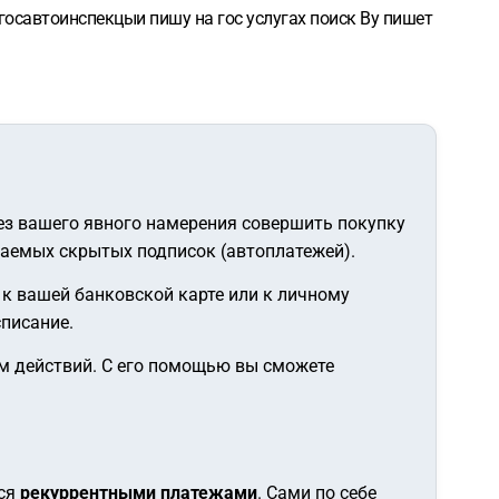
 госавтоинспекцыи пишу на гос услугах поиск Ву пишет
ез вашего явного намерения совершить покупку
ваемых скрытых подписок (автоплатежей).
 к вашей банковской карте или к личному
списание.
м действий. С его помощью вы сможете
тся
рекуррентными платежами
. Сами по себе