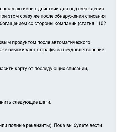
вершал активных действий для подтверждения
 при этом сразу же после обнаружения списания
обогащением со стороны компании (статья 1102
ровым продуктом после автоматического
также взыскивают штрафы за неудовлетворение
пасить карту от последующих списаний,
лнить следующие шаги.
ли полные реквизиты). Пока вы будете вести