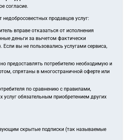
ое согласие.
 недобросовестных продавцов услуг:
итель вправе отказаться от исполнения
енные деньги за вычетом фактически
 Если вы не пользовались услугами сервиса,
нно предоставлять потребителю необходимую и
фтом, спрятаны в многостраничной оферте или
требителя по сравнению с правилами,
х услуг обязательным приобретением других
ьзующим скрытые подписки (так называемые