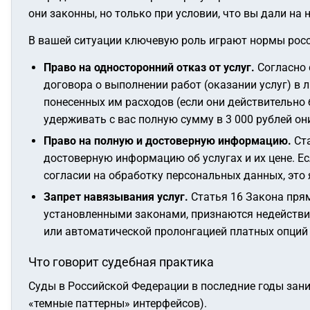
они законны, но только при условии, что вы дали на
В вашей ситуации ключевую роль играют нормы росс
Право на односторонний отказ от услуг.
Согласно 
договора о выполнении работ (оказании услуг) в
понесенных им расходов (если они действительно 
удерживать с вас полную сумму в 3 000 рублей он
Право на полную и достоверную информацию.
Ста
достоверную информацию об услугах и их цене. Е
согласии на обработку персональных данных, это
Запрет навязывания услуг.
Статья 16 Закона прям
установленными законами, признаются недействи
или автоматической пролонгацией платных опций 
Что говорит судебная практика
Суды в Российской Федерации в последние годы за
«темные паттерны» интерфейсов).