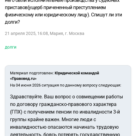
него были исполнительные производства у судебных
приставов(ущерб причененный преступлением
физическому или юридическому лицу). Спишут ли эти
долги?
21 апреля 2025, 16:08
,
Мария
,
г. Москва
долги
Материал подготовлен
:
Юридической командой
«Правовед.ru»
На 04 июня 2026 ситуация по данному вопросу следующая:
Здравствуйте. Ваш вопрос о совмещении работы
по договору гражданско-правового характера
(ГПХ) с получением пенсии по инвалидности 3-й
группы крайне важен. Многие люди с
инвалидностью опасаются начинать трудовую
деятельность, боясь потерять государственную