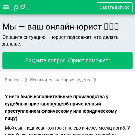
Задать вопрос
Мы — ваш онлайн-юрист 👨🏻‍⚖️
Опишите ситуацию — юрист подскажет, что делать
дальше.
Задайте вопрос. Юрист поможет!
Вопросы
Исполнительное производство
У него были исполнительные производства у
судебных приставов(ущерб причененный
преступлением физическому или юридическому
лицу)
Мой сын, подписал контракт на сво и через месяц погиб. У