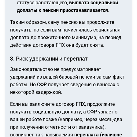
статусе работающего,
выплата социальной
доплаты к пенсии приостанавливается
.
Таким образом, саму пенсию вы продолжите
получать, но если вам начислялась социальная
доплата до прожиточного минимума, на период
действия договора ГПХ она будет снята.
3. Риск удержаний и переплат
Законодательство не предусматривает
удержаний из вашей базовой пенсии за сам факт
работы. Но СФР получает сведения о взносах с
некоторой задержкой.
Если вы заключите договор ГПХ, продолжите
получать социальную доплату, а СФР узнает о
вашей работе позже (например, через месяц-два
при получении отчетности от заказчика),
возникнет так называемая
переплата (излишне