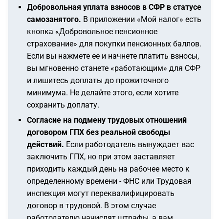
Добровольная уплата взносов в СФР в статусе
самозанятого.
В приложении «Мой налог» есть
кнопка «Добровольное пенсионное
страхование» для покупки пенсионных баллов.
Если вы нажмете ее и начнете платить взносы,
вы мгновенно станете «работающим» для СФР
и лишитесь доплаты до прожиточного
минимума. Не делайте этого, если хотите
сохранить доплату.
Согласие на подмену трудовых отношений
договором ГПХ без реальной свободы
действий.
Если работодатель вынуждает вас
заключить ГПХ, но при этом заставляет
приходить каждый день на рабочее место к
определенному времени - ФНС или Трудовая
инспекция могут переквалифицировать
договор в трудовой. В этом случае
работодателю начислят штрафы, а вам