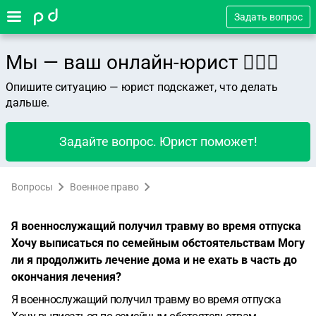
Задать вопрос
Мы — ваш онлайн-юрист 👨🏻‍⚖️
Опишите ситуацию — юрист подскажет, что делать
дальше.
Задайте вопрос. Юрист поможет!
Вопросы
Военное право
Я военнослужащий получил травму во время отпуска
Хочу выписаться по семейным обстоятельствам Могу
ли я продолжить лечение дома и не ехать в часть до
окончания лечения?
Я военнослужащий получил травму во время отпуска