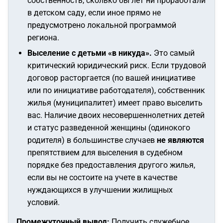
собственность, сколько бы лет ни проработали
в детском саду, если иное прямо не
предусмотрено локальной программой
региона.
Выселение с детьми «в никуда».
Это самый
критический юридический риск. Если трудовой
договор расторгается (по вашей инициативе
или по инициативе работодателя), собственник
жилья (муниципалитет) имеет право выселить
вас. Наличие двоих несовершеннолетних детей
и статус разведенной женщины (одинокого
родителя) в большинстве случаев
не являются
препятствием для выселения в судебном
порядке без предоставления другого жилья,
если вы не состоите на учете в качестве
нуждающихся в улучшении жилищных
условий.
Промежуточный вывод:
Получить служебное