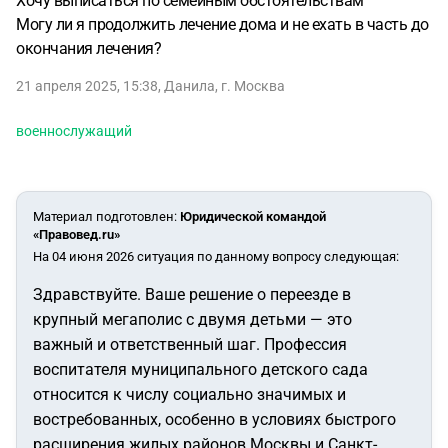
Хочу выписаться по семейным обстоятельствам
Могу ли я продолжить лечение дома и не ехать в часть до
окончания лечения?
21 апреля 2025, 15:38
,
Данила
,
г. Москва
военнослужащий
Материал подготовлен
:
Юридической командой
«Правовед.ru»
На 04 июня 2026 ситуация по данному вопросу следующая:
Здравствуйте. Ваше решение о переезде в
крупный мегаполис с двумя детьми — это
важный и ответственный шаг. Профессия
воспитателя муниципального детского сада
относится к числу социально значимых и
востребованных, особенно в условиях быстрого
расширения жилых районов Москвы и Санкт-