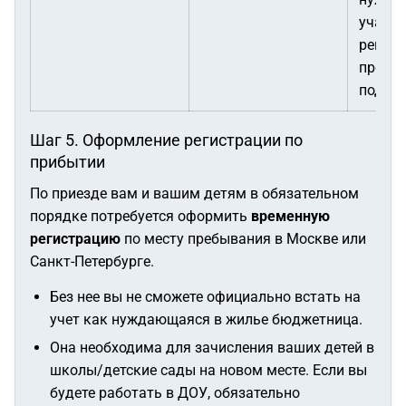
участи
регио
прогр
подде
Шаг 5. Оформление регистрации по
прибытии
По приезде вам и вашим детям в обязательном
порядке потребуется оформить
временную
регистрацию
по месту пребывания в Москве или
Санкт-Петербурге.
Без нее вы не сможете официально встать на
учет как нуждающаяся в жилье бюджетница.
Она необходима для зачисления ваших детей в
школы/детские сады на новом месте. Если вы
будете работать в ДОУ, обязательно