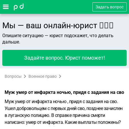
Задать вопрос
Мы — ваш онлайн-юрист 👨🏻‍⚖️
Опишите ситуацию — юрист подскажет, что делать
дальше.
Задайте вопрос. Юрист поможет!
Вопросы
Военное право
Муж умер от инфаркта ночью, придя с задания на сво
Муж умер от инфаркта ночью , придя с задания на сво.
Ушел добровольцем с первых дней сво, позднее зачислен
в луганскую полицию. В справке причина смерти
написано: умер от инфаркта. Какие выплаты положены?