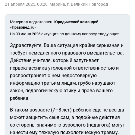
21 апреля 2025, 08:20
,
Марина
,
г. Великий Новгород
Материал подготовлен
:
Юридической командой
«Правовед.ru»
На 03 июня 2026 ситуация по данному вопросу следующая:
Здравствуйте. Ваша ситуация крайне серьезная и
требует немедленного правового вмешательства.
Действия учителя, который запугивает
первоклассника уголовной ответственностью и
распространяет о нем недостоверную
информацию третьим лицам, грубо нарушают
закон, педагогическую этику и права вашего
ребенка.
В таком возрасте (7–8 лет) ребенок еще не всегда
может защитить себя сам, а подобные действия
со стороны значимого взрослого (педагога) могут
нанести ему тяжелую психологическую травму.