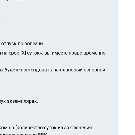
:
 отпуск по болезни.
на срок [X] суток»
, вы имеете право временно
вы будете претендовать на плановый основной
вух экземплярах.
ком на [количество суток из заключения