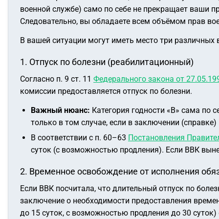
военной службе) само по себе не прекращает ваши 
Следовательно, вы обладаете всем объёмом прав вое
В вашей ситуации могут иметь место три различных 
1. Отпуск по болезни (реабилитационный)
Согласно п. 9 ст. 11
Федерального закона от 27.05.19
комиссии предоставляется отпуск по болезни.
Важный нюанс:
Категория годности «В» сама по с
только в том случае, если в заключении (справке
В соответствии с п. 60–63
Постановления Правител
суток (с возможностью продления). Если ВВК выне
2. Временное освобождение от исполнения обя
Если ВВК посчитала, что длительный отпуск по боле
заключение о необходимости предоставления времен
до 15 суток, с возможностью продления до 30 суток) 