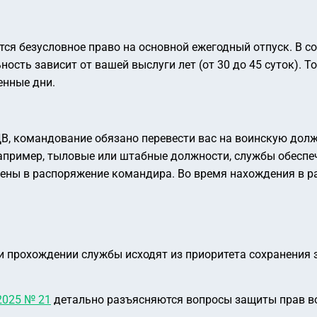
ся безусловное право на основной ежегодный отпуск. В соо
ьность зависит от вашей выслуги лет (от 30 до 45 суток). 
енные дни.
В, командование обязано перевести вас на воинскую должн
апример, тыловые или штабные должности, службы обеспеч
ены в распоряжение командира. Во время нахождения в р
и прохождении службы исходят из приоритета сохранения 
2025 № 21
детально разъясняются вопросы защиты прав во