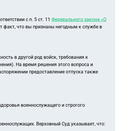
тветствии с п. 5 ст. 11
Федерального закона «О
Тот факт, что вы признаны негодным к службе в
ость в другой род войск, требования к
ения). На время решения этого вопроса и
аспоряжении предоставление отпуска также
здоровья военнослужащего и строгого
еннослужащих. Верховный Суд указывает, что: