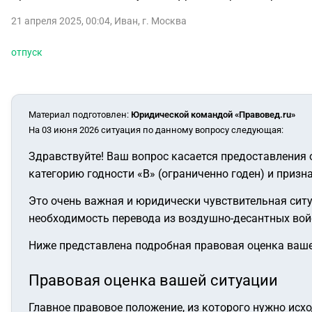
21 апреля 2025, 00:04
,
Иван
,
г. Москва
отпуск
Материал подготовлен
:
Юридической командой «Правовед.ru»
На 03 июня 2026 ситуация по данному вопросу следующая:
Здравствуйте! Ваш вопрос касается предоставления
категорию годности «В» (ограниченно годен) и призн
Это очень важная и юридически чувствительная сит
необходимость перевода из воздушно-десантных войск
Ниже представлена подробная правовая оценка ваше
Правовая оценка вашей ситуации
Главное правовое положение, из которого нужно исх