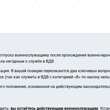
 отпуска военнослужащему после прохождения военно-врач
ала негодным к службе в ВДВ.
уация. В вашей позиции пересекаются два ключевых вопро
 (так как служить в ВДВ с категорией «В» по закону нельз
го положения, основанная на действующем законодательст
одить:
вы остаётесь действующим военнослужащим
. Уста