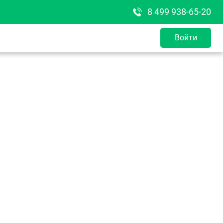
8 499 938-65-20
Войти