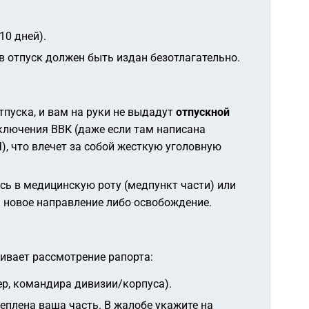
10 дней).
в отпуск должен быть издан безотлагательно.
тпуска, и вам на руки не выдадут
отпускной
аключения ВВК (даже если там написана
, что влечет за собой жесткую уголовную
сь в медицинскую роту (медпункт части) или
 новое направление либо освобождение.
гивает рассмотрение рапорта:
р, командира дивизии/корпуса).
еплена ваша часть. В жалобе укажите на