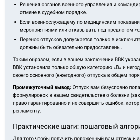
Решения органов военного управления и команди
отмене в судебном порядке.
Если военнослужащему по медицинским показания
мероприятиями или отказывать под предлогом «с
Перенос отпусков допускается только в исключит
должны быть обязательно предоставлены.
Таким образом, если в вашем заключении ВВК указан
ВВК установила только общую категорию «В» и негод
своего основного (ежегодного) отпуска в общем поря
Промежуточный вывод:
Отпуск вам безусловно пола
формулировок в вашем свидетельстве о болезни (за
право гарантированно и не совершить ошибок, кото
регламенту.
Практические шаги: пошаговый алгор
Для того чтобы получить положенный вам отпуск и 