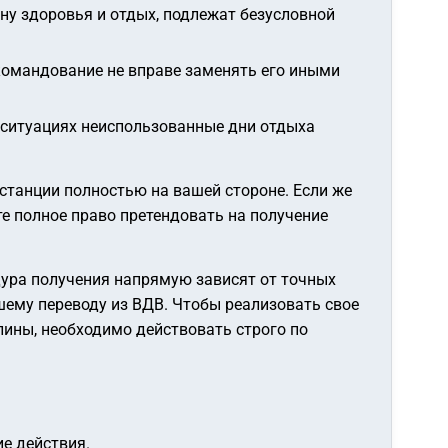
у здоровья и отдых, подлежат безусловной
омандование не вправе заменять его иными
х ситуациях неиспользованные дни отдыха
станции полностью на вашей стороне. Если же
те полное право претендовать на получение
едура получения напрямую зависят от точных
шему переводу из ВДВ. Чтобы реализовать свое
ины, необходимо действовать строго по
е действия.