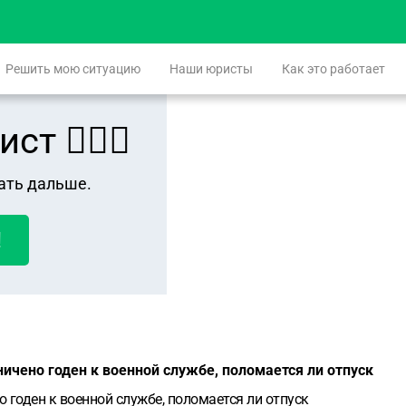
Решить мою ситуацию
Наши юристы
Как это работает
 👨🏻‍⚖️
ать дальше.
!
аничено годен к военной службе, поломается ли отпуск
но годен к военной службе, поломается ли отпуск