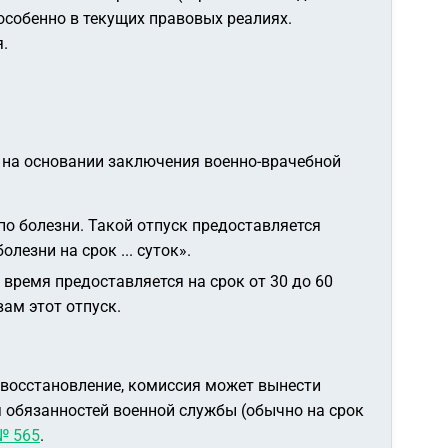
особенно в текущих правовых реалиях.
.
 на основании заключения военно-врачебной
по болезни. Такой отпуск предоставляется
олезни на срок ... суток»
.
е время предоставляется на срок от 30 до 60
ам этот отпуск.
а восстановление, комиссия может вынести
 обязанностей военной службы (обычно на срок
№ 565
.