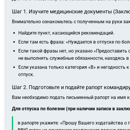
Шаг 1. Изучите медицинские документы (Закл
Внимательно ознакомьтесь с полученным на руки за
Найдите пункт, касающийся рекомендаций.
Если там есть фраза:
«Нуждается в отпуске по боле
Если такой фразы нет, но указано
«Предоставить о
не выполнять служебные обязанности, находясь 
Если указана только категория «В» и негодность 
отпуск.
Шаг 2. Подготовьте и подайте рапорт командир
Вам необходимо подать письменный рапорт на имя к
Для отпуска по болезни (при наличии записи в закл
в рапорте укажите:
«Прошу Вашего ходатайства о п