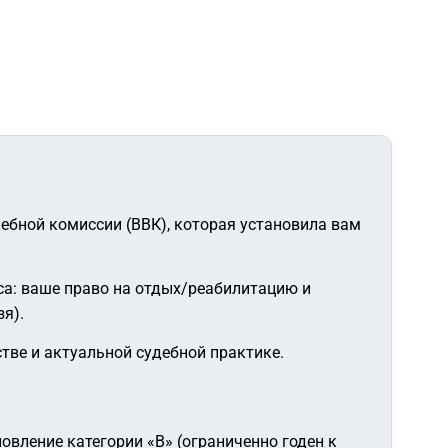
ебной комиссии (ВВК), которая установила вам
са: ваше право на отдых/реабилитацию и
я).
ве и актуальной судебной практике.
новление категории «В» (ограниченно годен к