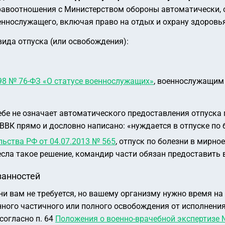
правоотношения с Министерством обороны автоматически, 
ннослужащего, включая право на отдых и охрану здоровья
вида отпуска (или освобождения):
98 № 76-ФЗ «О статусе военнослужащих»
, военнослужащим
ебе не означает автоматического предоставления отпуска 
) ВВК прямо и дословно написано:
«нуждается в отпуске по б
ьства РФ от 04.07.2013 № 565
, отпуск по болезни в мирно
сла такое решение, командир части обязан предоставить в
занностей
зни вам не требуется, но вашему организму нужно время н
ного частичного или полного освобождения от исполнения
согласно п. 64
Положения о военно-врачебной экспертизе 