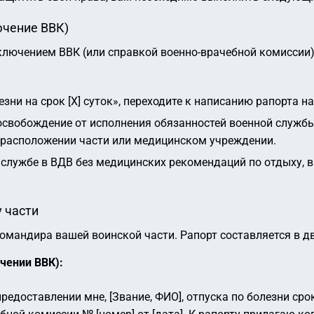
ючение ВВК)
ключением ВВК (или справкой военно-врачебной комиссии)
зни на срок [X] суток»
, переходите к написанию рапорта на
свобождение от исполнения обязанностей военной службы 
в расположении части или медицинском учреждении.
к службе в ВДВ без медицинских рекомендаций по отдыху, 
у части
омандира вашей воинской части. Рапорт составляется в д
ючении ВВК):
редоставлении мне, [Звание, ФИО], отпуска по болезни сро