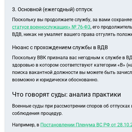
3. Основной (ежегодный) отпуск
Поскольку вы продолжаете службу, за вами сохраняет
статусе военнослужащих» № 76-ФЗ
, его продолжител
ВДВ, никак не умаляет вашего права отгулять полож
Нюанс с прохождением службы в ВДВ
Поскольку ВВК признала вас негодным к службе в ВД
здоровью в котором соответствуют категории «В» (н
поиска вакантной должности вы можете быть зачисл
возможно и юридически обоснованно.
Что говорят суды: анализ практики
Военные суды при рассмотрении споров об отпусках 
соблюдения процедур.
Например, в
Постановлении Пленума ВС РФ от 28.10.