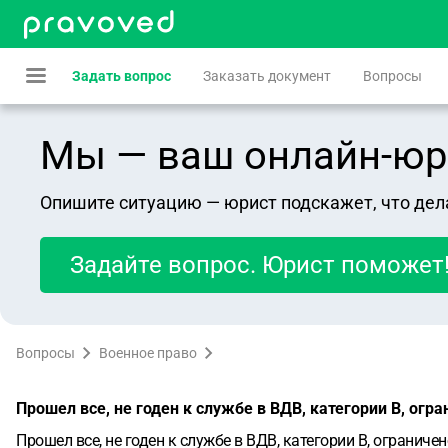
Задать вопрос
Заказать документ
Вопросы
Мы — ваш онлайн-юрист
Опишите ситуацию — юрист подскажет, что дел
Задайте вопрос. Юрист поможет
Вопросы
Военное право
Прошел все, не годен к службе в ВДВ, категории В, огр
Прошел все, не годен к службе в ВДВ, категории В, ограниче