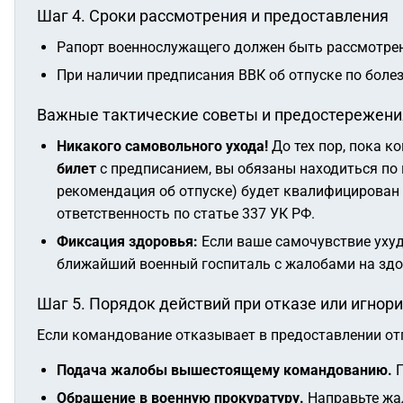
Шаг 4. Сроки рассмотрения и предоставления
Рапорт военнослужащего должен быть рассмотрен 
При наличии предписания ВВК об отпуске по боле
Важные тактические советы и предостережени
Никакого самовольного ухода!
До тех пор, пока к
билет
с предписанием, вы обязаны находиться по 
рекомендация об отпуске) будет квалифицирован 
ответственность по статье 337 УК РФ.
Фиксация здоровья:
Если ваше самочувствие ухуд
ближайший военный госпиталь с жалобами на здо
Шаг 5. Порядок действий при отказе или игнор
Если командование отказывает в предоставлении отп
Подача жалобы вышестоящему командованию.
П
Обращение в военную прокуратуру.
Направьте жал