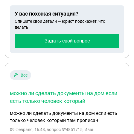
логике вещей я и так потеряю с того что откажусь
от доли.
У вас похожая ситуация?
Опишите свои детали — юрист подскажет, что
делать.
Задать свой вопрос
Все
можно ли сделать документы на дом если
есть только человек который
можно ли сделать документы на дом если есть
только человек который там прописан
09 февраля, 16:48
, вопрос №4851715, Иван