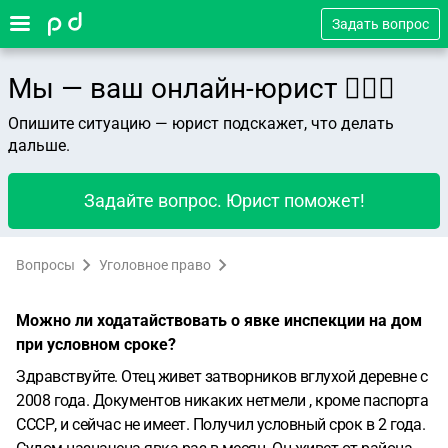
Задать вопрос
Мы — ваш онлайн-юрист 👨🏻‍⚖️
Опишите ситуацию — юрист подскажет, что делать
дальше.
Задайте вопрос. Юрист поможет!
Вопросы
Уголовное право
Можно ли ходатайствовать о явке инспекции на дом
при условном сроке?
Здравствуйте. Отец живет затворников вглухой деревне с
2008 года. Документов никаких нетмели , кроме паспорта
СССР, и сейчас не имеет. Получил условный срок в 2 года.