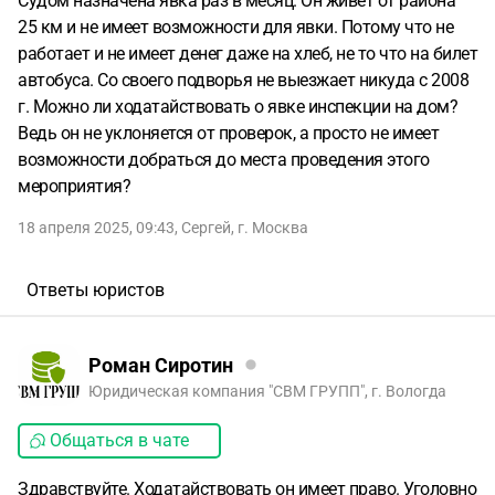
Судом назначена явка раз в месяц. Он живет от района
25 км и не имеет возможности для явки. Потому что не
работает и не имеет денег даже на хлеб, не то что на билет
автобуса. Со своего подворья не выезжает никуда с 2008
г. Можно ли ходатайствовать о явке инспекции на дом?
Ведь он не уклоняется от проверок, а просто не имеет
возможности добраться до места проведения этого
мероприятия?
18 апреля 2025, 09:43
,
Сергей
,
г. Москва
Ответы юристов
Роман Сиротин
Юридическая компания "СВМ ГРУПП", г. Вологда
Общаться в чате
Здравствуйте. Ходатайствовать он имеет право. Уголовно