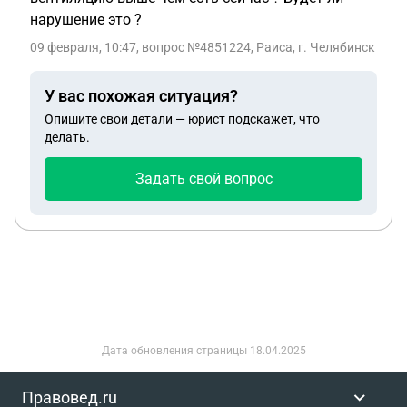
нарушение это ?
09 февраля, 10:47
, вопрос №4851224, Раиса, г. Челябинск
У вас похожая ситуация?
Опишите свои детали — юрист подскажет, что
делать.
Задать свой вопрос
Дата обновления страницы
18.04.2025
Правовед.ru