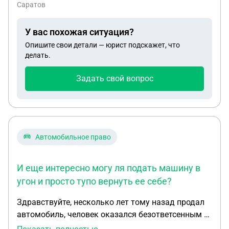
Саратов
У вас похожая ситуация?
Опишите свои детали — юрист подскажет, что
делать.
Задать свой вопрос
Автомобильное право
И еще интересно могу ля подать машину в
угон и просто тупо вернуть ее себе?
Здравствуйте, несколько лет тому назад продал
автомобиль, человек оказался безответсенным и
не поставмл автомобиль своевременно на учёт, я