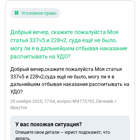
Уголовное право
Добрый вечер, скажите пожалуйста Моя
статья 337ч5 и 228ч2, суда ещё не было,
могу ли я в дальнейшем отбывая наказание
рассчитывать на УДО?
Добрый вечер,скажите пожалуйста Моя статья
337ч5 и 228ч2,суда ещё не было, могу ли я в
дальнейшем отбывая наказание рассчитывать на
УДО?
29 ноября 2025, 17:04
, вопрос №4775792, Евгений, г.
Иркутск
У вас похожая ситуация?
Опишите свои детали — юрист подскажет, что
делать.