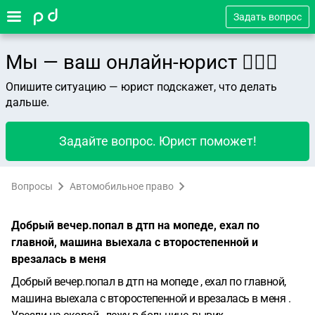
Задать вопрос
Мы — ваш онлайн-юрист 👨🏻‍⚖️
Опишите ситуацию — юрист подскажет, что делать
дальше.
Задайте вопрос. Юрист поможет!
Вопросы
Автомобильное право
Добрый вечер.попал в дтп на мопеде, ехал по
главной, машина выехала с второстепенной и
врезалась в меня
Добрый вечер.попал в дтп на мопеде , ехал по главной,
машина выехала с второстепенной и врезалась в меня .