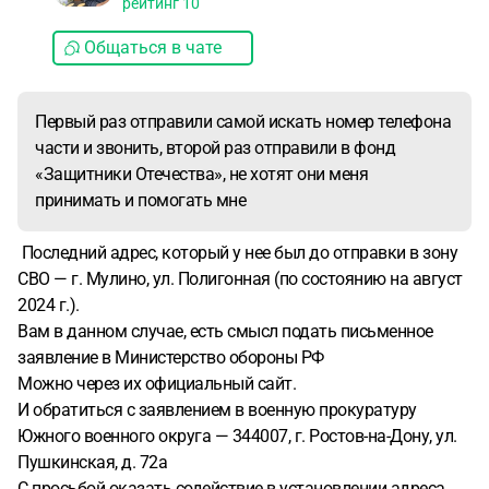
рейтинг
10
Общаться в чате
Первый раз отправили самой искать номер телефона
части и звонить, второй раз отправили в фонд
«Защитники Отечества», не хотят они меня
принимать и помогать мне
Последний адрес, который у нее был до отправки в зону
СВО — г. Мулино, ул. Полигонная (по состоянию на август
2024 г.).
Вам в данном случае, есть смысл подать письменное
заявление в Министерство обороны РФ
Можно через их официальный сайт.
И обратиться с заявлением в военную прокуратуру
Южного военного округа — 344007, г. Ростов-на-Дону, ул.
Пушкинская, д. 72а
С просьбой оказать содействие в установлении адреса