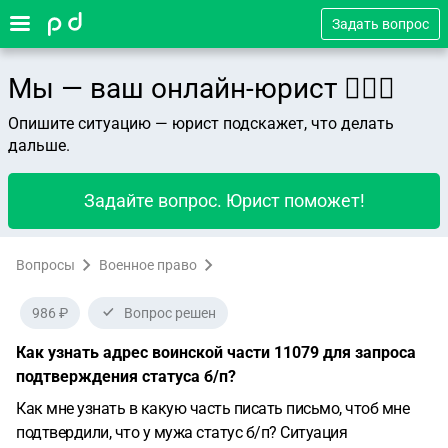
Задать вопрос
Мы — ваш онлайн-юрист 👨🏻‍⚖️
Опишите ситуацию — юрист подскажет, что делать
дальше.
Задайте вопрос. Юрист поможет!
Вопросы
Военное право
986 ₽
Вопрос решен
Как узнать адрес воинской части 11079 для запроса
подтверждения статуса б/п?
Как мне узнать в какую часть писать письмо, чтоб мне
подтвердили, что у мужа статус б/п?
Ситуация