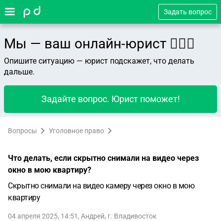
Задать вопрос
Мы — ваш онлайн-юрист 👨🏻‍⚖️
Опишите ситуацию — юрист подскажет, что делать
дальше.
Задайте вопрос. Юрист поможет!
Вопросы
Уголовное право
Что делать, если скрытно снимали на видео через
окно в мою квартиру?
Скрытно снимали на видео камеру через окно в мою
квартиру
04 апреля 2025, 14:51
,
Андрей
,
г. Владивосток