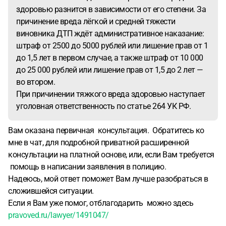
здоровью разнится в зависимости от его степени. За
причинение вреда лёгкой и средней тяжести
виновника ДТП ждёт административное наказание:
штраф от 2500 до 5000 рублей или лишение прав от 1
до 1,5 лет в первом случае, а также штраф от 10 000
до 25 000 рублей или лишение прав от 1,5 до 2 лет —
во втором.
При причинении тяжкого вреда здоровью наступает
уголовная ответственность по статье 264 УК РФ.
Вам оказана первичная консультация. Обратитесь ко
мне в чат, для подробной приватной расширенной
консультации на платной основе, или, если Вам требуется
помощь в написании заявления в полицию.
Надеюсь, мой ответ поможет Вам лучше разобраться в
сложившейся ситуации.
Если я Вам уже помог, отблагодарить можно здесь
pravoved.ru/lawyer/1491047/