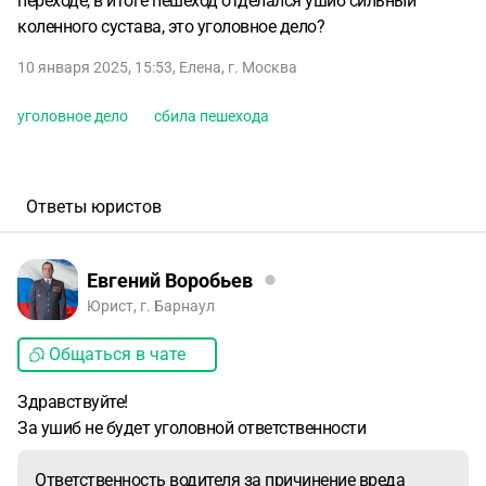
переходе, в итоге пешеход отделался ушиб сильный
коленного сустава, это уголовное дело?
10 января 2025, 15:53
,
Елена
,
г. Москва
уголовное дело
сбила пешехода
Ответы юристов
Евгений Воробьев
Юрист, г. Барнаул
Общаться в чате
Здравствуйте!
За ушиб не будет уголовной ответственности
Ответственность водителя за причинение вреда