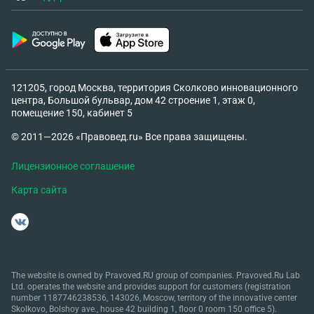
121205, город Москва, территория Сколково инновационного
центра, Большой бульвар, дом 42 строение 1, этаж 0,
помещение 150, кабинет 5
© 2011—2026 «Правовед.ru» Все права защищены.
Лицензионное соглашение
Карта сайта
The website is owned by Pravoved.RU group of companies. Pravoved.Ru Lab
Ltd. operates the website and provides support for customers (registration
number 1187746238536, 143026, Moscow, territory of the innovative center
Skolkovo, Bolshoy ave., house 42 building 1, floor 0 room 150 office 5).