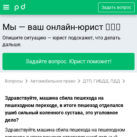
Задать вопрос
Мы — ваш онлайн-юрист 👨🏻‍⚖️
Опишите ситуацию — юрист подскажет, что делать
дальше.
Задайте вопрос. Юрист поможет!
Вопросы
Автомобильное право
ДТП, ГИБДД, ПДД
Здравствуйте, машина сбила пешехода на
пешеходном переходе, в итоге пешеход отделался
ушиб сильный коленного сустава, это уголовное
дело?
Здравствуйте, машина сбила пешехода на пешеходном