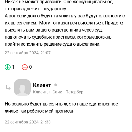
Никак не может присвоить. Оно же муниципальное,
т.е.принадлежит государству.
А вот если долго будут там жить у вас будут сложности с
их выселением. Могут отказаться выселяться. Придется
выселять вам вашего родственника через суд,
подключать судебных приставов, которые должны
прийти исполнить решение суда о выселении.
22 сентября 2024, 21:07
1
0
Клиент
Клиент, г. Санкт-Петербург
Но реально будет выселить ж, это наше единственное
жилье таи ребенок мой прописан
22 сентября 2024, 21:33