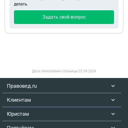
делать.
Задать свой вопрос
Дата обновления страницы
22.09.2024
Правовед.ru
Клиентам
Юристам
Партнёрам