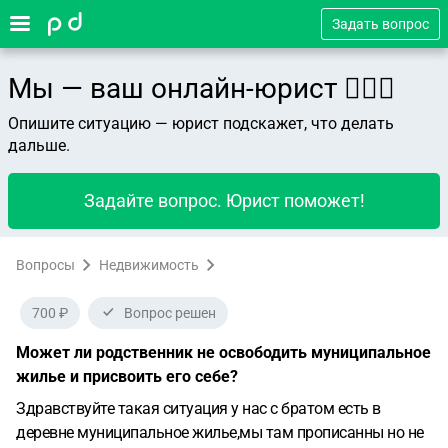
Задать вопрос
Мы — ваш онлайн-юрист 👨🏻‍⚖️
Опишите ситуацию — юрист подскажет, что делать
дальше.
Задайте вопрос. Юрист поможет!
Вопросы
Недвижимость
700 ₽
Вопрос решен
Может ли родственник не освободить муниципальное
жилье и присвоить его себе?
Здравствуйте такая ситуация у нас с братом есть в
деревне муниципальное жилье,мы там прописанны но не