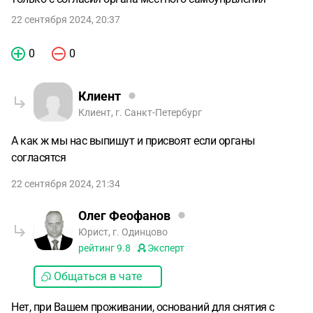
22 сентября 2024, 20:37
0
0
Клиент
Клиент, г. Санкт-Петербург
А как ж мы нас выпишут и присвоят если органы
согласятся
22 сентября 2024, 21:34
Олег Феофанов
Юрист, г. Одинцово
рейтинг
9.8
Эксперт
Общаться в чате
Нет, при Вашем проживании, оснований для снятия с