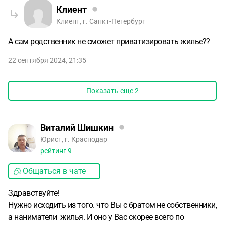
Клиент
Клиент, г. Санкт-Петербург
А сам родственник не сможет приватизировать жилье??
22 сентября 2024, 21:35
Показать еще
2
Виталий Шишкин
Юрист, г. Краснодар
рейтинг
9
Общаться в чате
Здравствуйте!
Нужно исходить из того. что Вы с братом не собственники,
а наниматели жилья. И оно у Вас скорее всего по