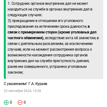
1. Сотрудник органов внутренних дел не может
находиться на службе в органах внутренних дел в
следующих случаях:
3) прекращение в отношении его уголовного
преследования за истечением срока давности,
в
связи с примирением сторон (кроме уголовных дел
частного обвинения),
вследствие акта об амнистии, в
связи с деятельным раскаянием, за исключением
случаев, если на момент рассмотрения вопроса о
возможности нахождения сотрудника органов
внутренних дел на службе преступность деяния,
ранее им совершенного, устранена уголовным
законом;
С уважением! Г.А. Кураев
22 сентября 2024, 15:28
0
0