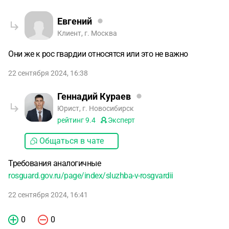
Евгений
Клиент, г. Москва
Они же к рос гвардии относятся или это не важно
22 сентября 2024, 16:38
Геннадий Кураев
Юрист, г. Новосибирск
рейтинг
9.4
Эксперт
Общаться в чате
Требования аналогичные
rosguard.gov.ru/page/index/sluzhba-v-rosgvardii
22 сентября 2024, 16:41
0
0