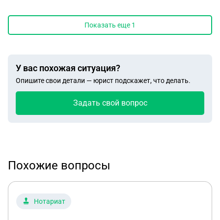
Показать еще
1
У вас похожая ситуация?
Опишите свои детали — юрист подскажет, что делать.
Задать свой вопрос
Похожие вопросы
Нотариат