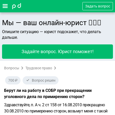
Задать вопрос
Мы — ваш онлайн-юрист 👨🏻‍⚖️
Опишите ситуацию — юрист подскажет, что делать
дальше.
Задайте вопрос. Юрист поможет!
Вопросы
Трудовое право
700 ₽
Вопрос решен
Берут ли на работу в СОБР при прекращении
уголовного дела по примирению сторон?
Здравствуйте, п. А ч. 2 ст 158 от 16.08.2010 прекращено
30.08.2010 по примерению сторон, возьмут меня с такой