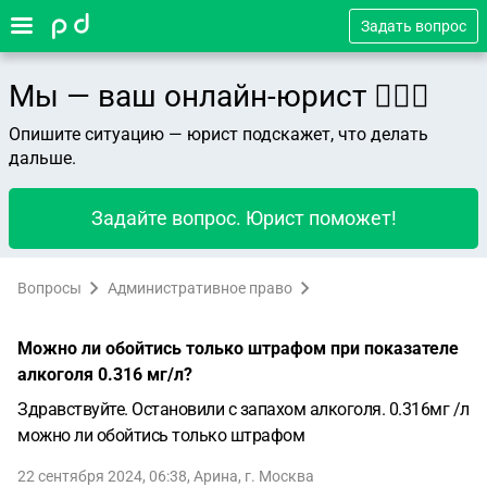
Задать вопрос
Мы — ваш онлайн-юрист 👨🏻‍⚖️
Опишите ситуацию — юрист подскажет, что делать
дальше.
Задайте вопрос. Юрист поможет!
Вопросы
Административное право
Можно ли обойтись только штрафом при показателе
алкоголя 0.316 мг/л?
Здравствуйте. Остановили с запахом алкоголя. 0.316мг /л
можно ли обойтись только штрафом
22 сентября 2024, 06:38
,
Арина
,
г. Москва