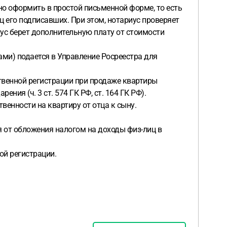
о оформить в простой письменной форме, то есть
ц его подписавших. При этом, нотариус проверяет
ус берет дополнительную плату от стоимости
ми) подается в Управление Росреестра для
ственной регистрации при продаже квартиры
ния (ч. 3 ст. 574 ГК РФ, ст. 164 ГК РФ).
венности на квартиру от отца к сыну.
я от обложения налогом на доходы физ-лиц в
ой регистрации.