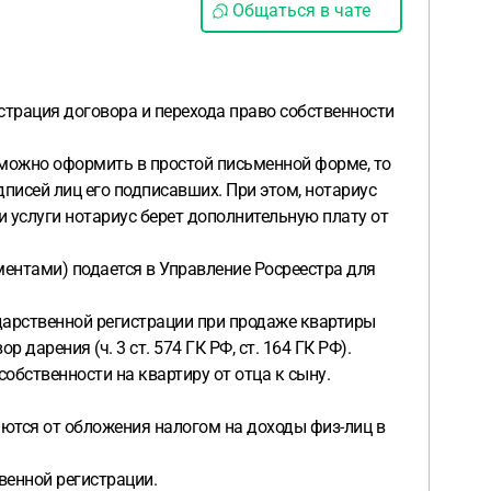
Общаться в чате
трация договора и перехода право собственности
 можно оформить в простой письменной форме, то
дписей лиц его подписавших. При этом, нотариус
 услуги нотариус берет дополнительную плату от
ентами) подается в Управление Росреестра для
ударственной регистрации при продаже квартиры
 дарения (ч. 3 ст. 574 ГК РФ, ст. 164 ГК РФ).
обственности на квартиру от отца к сыну.
аются от обложения налогом на доходы физ-лиц в
венной регистрации.