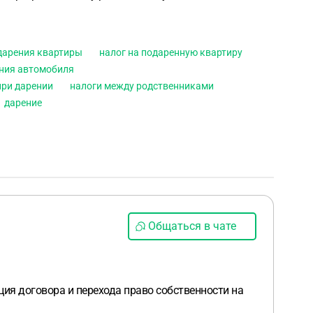
дарения квартиры
налог на подаренную квартиру
ения автомобиля
при дарении
налоги между родственниками
дарение
Общаться в чате
ия договора и перехода право собственности на