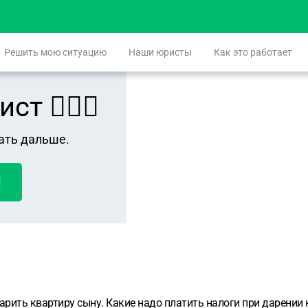
Решить мою ситуацию
Наши юристы
Как это работает
 👨🏻‍⚖️
ать дальше.
!
арить квартиру сыну. Какие надо платить налоги при дарении