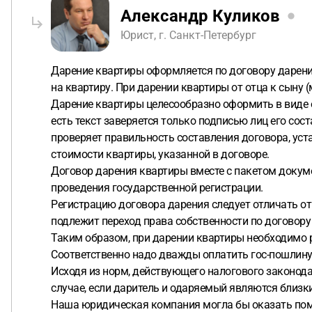
Александр Куликов
Юрист, г. Санкт-Петербург
Дарение квартиры оформляется по договору дарени
на квартиру. При дарении квартиры от отца к сыну 
Дарение квартиры целесообразно оформить в виде 
есть текст заверяется только подписью лиц его сос
проверяет правильность составления договора, уст
стоимости квартиры, указанной в договоре.
Договор дарения квартиры вместе с пакетом докум
проведения государственной регистрации.
Регистрацию договора дарения следует отличать от
подлежит переход права собственности по договору (п
Таким образом, при дарении квартиры необходимо ре
Соответственно надо дважды оплатить гос-пошлину,
Исходя из норм, действующего налогового законода
случае, если даритель и одаряемый являются близ
Наша юридическая компания могла бы оказать помо