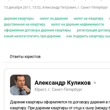
13 декабря 2011, 13:32
,
Александр Петрович
,
г. Санкт-Петербург
дарение квартиры
налог на дарение
налог на квартиру
дарственная на квартиру
налог на дарение недвижимости
оформление договора дарения квартиры
регистрация догово
какие налоги платить при дарении
как подарить квартиру сы
Ответы юристов
Александр Куликов
Юрист, г. Санкт-Петербург
Дарение квартиры оформляется по договору дарения в п
квартиру. При дарении квартиры от отца к сыну (между 