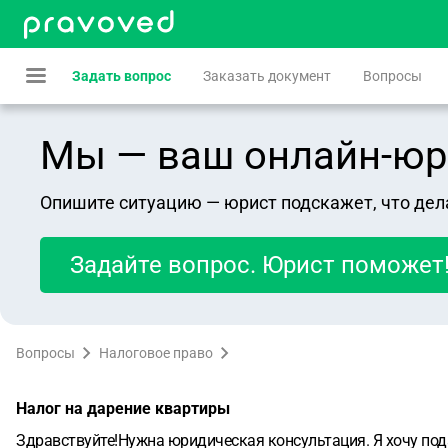
Задать вопрос
Заказать документ
Вопросы
Мы — ваш онлайн-юрист
Опишите ситуацию — юрист подскажет, что дел
Задайте вопрос. Юрист поможет
Вопросы
Налоговое право
Налог на дарение квартиры
Здравствуйте!Нужна юридическая консультация. Я хочу под