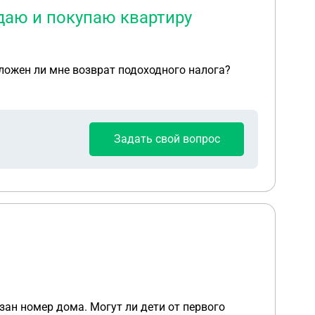
одаю и покупаю квартиру
оложен ли мне возврат подоходного налога?
Задать свой вопрос
азан номер дома. Могут ли дети от первого