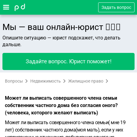
Задать вопрос
Мы — ваш онлайн-юрист 👨🏻‍⚖️
Опишите ситуацию — юрист подскажет, что делать
дальше.
Задайте вопрос. Юрист поможет!
Вопросы
Недвижимость
Жилищное право
Может ли выписать совершенного члена семьи
собственник частного дома без согласия оного?
(человека, которого желают выписать)
Может ли выписать совершенного члена семьи( мне 19
лет) собственник частного дома(моя мать), если у них