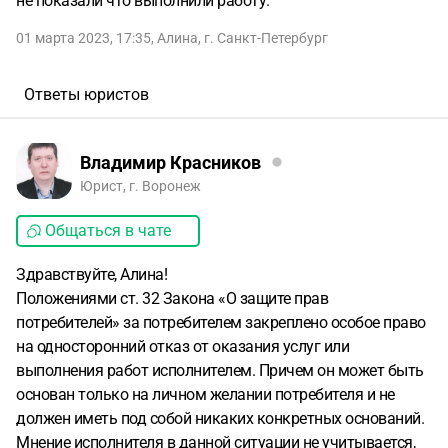
не показали что выполнили работу.
01 марта 2023, 17:35
,
Алина
,
г. Санкт-Петербург
Ответы юристов
Владимир Красников
Юрист, г. Воронеж
Общаться в чате
Здравствуйте, Алина!
Положениями ст. 32 Закона «О защите прав
потребителей» за потребителем закреплено особое право
на односторонний отказ от оказания услуг или
выполнения работ исполнителем. Причем он может быть
основан только на личном желании потребителя и не
должен иметь под собой никаких конкретных оснований.
Мнение исполнителя в данной ситуации не учитывается,