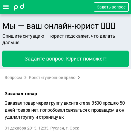
Задать вопрос
Мы — ваш онлайн-юрист 👨🏻‍⚖️
Опишите ситуацию — юрист подскажет, что делать
дальше.
Задайте вопрос. Юрист поможет!
Вопросы
Конституционное право
Заказал товар
Заказал товар через группу вконтакте за 3500 прошло 50
дней товара нет, попробовал связаться с продавцом а он
удалил группу и страницу вк
31 декабря 2013, 12:33
,
Руслан
,
г. Орск