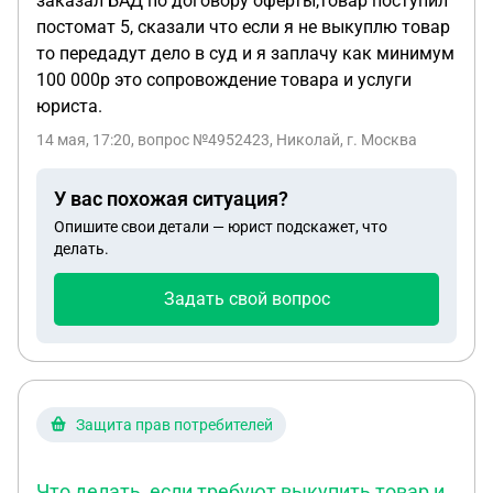
заказал БАД по договору оферты,товар поступил
постомат 5, сказали что если я не выкуплю товар
то передадут дело в суд и я заплачу как минимум
100 000р это сопровождение товара и услуги
юриста.
14 мая, 17:20
, вопрос №4952423, Николай, г. Москва
У вас похожая ситуация?
Опишите свои детали — юрист подскажет, что
делать.
Задать свой вопрос
Защита прав потребителей
Что делать, если требуют выкупить товар и