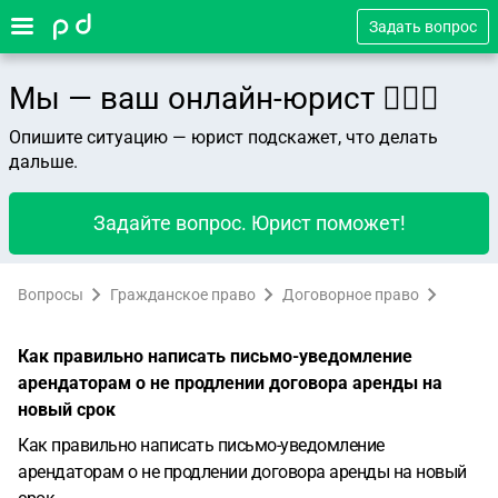
Задать вопрос
Мы — ваш онлайн-юрист 👨🏻‍⚖️
Опишите ситуацию — юрист подскажет, что делать
дальше.
Задайте вопрос. Юрист поможет!
Вопросы
Гражданское право
Договорное право
Как правильно написать письмо-уведомление
арендаторам о не продлении договора аренды на
новый срок
Как правильно написать письмо-уведомление
арендаторам о не продлении договора аренды на новый