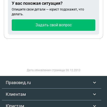
согласованию сторон. Застройщик отказал. Что
У вас похожая ситуация?
делать, в моем случае
Опишите свои детали — юрист подскажет, что
делать.
Задать свой вопрос
Дата обновления страницы
30.12.2013
Правовед.ru
Клиентам
Юристам