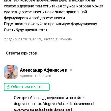
моя тетя которая перечисляла деньги находится на
севере в деревне, там есть такая служба которая может
сделать доверенность, но не знает правильной
формулировки этой доверенности.
Подскажите пожалуйста правильную формулировку.
Очень буду признателен!
27 декабря 2013, 14:19
,
Виктор
,
г. Тюмень
Ответы юристов
Александр Афанасьев
Адвокат, г. Волжск
Общаться в чате
Смотри образец доверенности на сайте:
dogovor-online.ru/dogovor/obrazets-doverennost-
razovaya-na-poluchenie-deneg.html