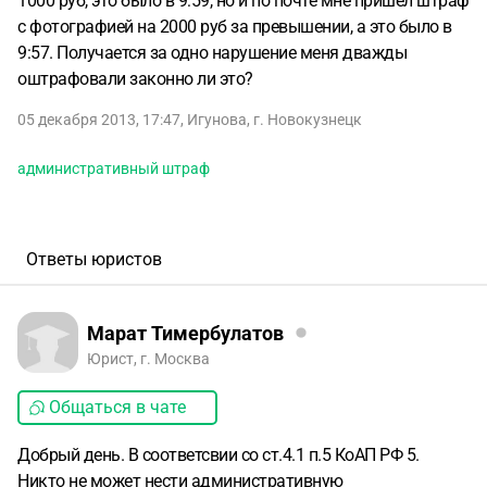
1000 руб, это было в 9:59, но и по почте мне пришел штраф
с фотографией на 2000 руб за превышении, а это было в
9:57. Получается за одно нарушение меня дважды
оштрафовали законно ли это?
05 декабря 2013, 17:47
,
Игунова
,
г. Новокузнецк
административный штраф
Ответы юристов
Марат Тимербулатов
Юрист, г. Москва
Общаться в чате
Добрый день. В соответсвии со ст.4.1 п.5 КоАП РФ 5.
Никто не может нести административную