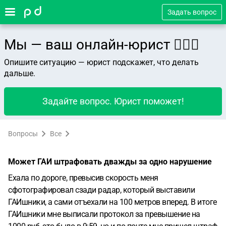
Задать вопрос
Мы — ваш онлайн-юрист 👨🏻‍⚖️
Опишите ситуацию — юрист подскажет, что делать
дальше.
Задайте вопрос. Юрист поможет!
Вопросы
Все
Может ГАИ штрафовать дважды за одно нарушение
Ехала по дороге, превысив скорость меня
сфотографировал сзади радар, который выставили
ГАИшники, а сами отъехали на 100 метров вперед. В итоге
ГАИшники мне выписали протокол за превышение на