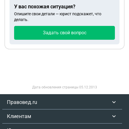
У вас похожая ситуация?
Опишите свои детали — юрист подскажет, что
делать.
Задать свой вопрос
Дата обновления страницы
05.12.2013
Правовед.ru
Клиентам