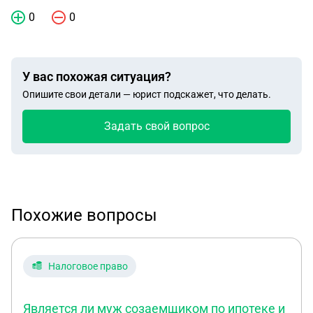
0
0
У вас похожая ситуация?
Опишите свои детали — юрист подскажет, что делать.
Задать свой вопрос
Похожие вопросы
Налоговое право
Является ли муж созаемщиком по ипотеке и