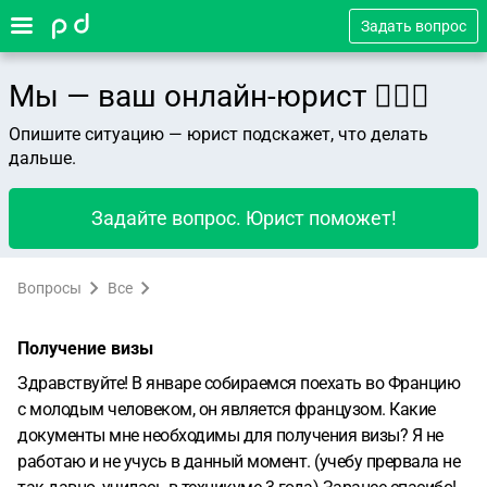
Задать вопрос
Мы — ваш онлайн-юрист 👨🏻‍⚖️
Опишите ситуацию — юрист подскажет, что делать
дальше.
Задайте вопрос. Юрист поможет!
Вопросы
Все
Получение визы
Здравствуйте! В январе собираемся поехать во Францию
с молодым человеком, он является французом. Какие
документы мне необходимы для получения визы? Я не
работаю и не учусь в данный момент. (учебу прервала не