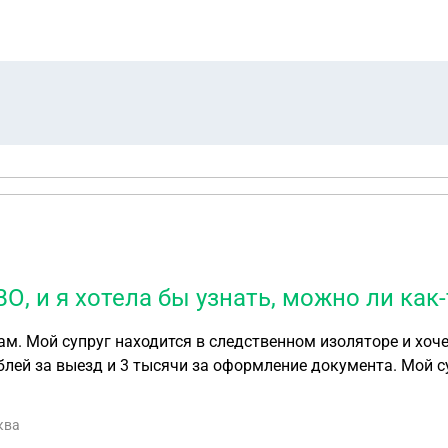
О, и я хотела бы узнать, можно ли как
блей за выезд и 3 тысячи за оформление документа. Мой с
ква