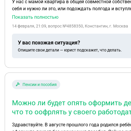
У нас с мамой квартира в общей совместной собстве
себя и нужно ли это, или подождать полгода и вступ
Показать полностью
14 февраля, 21:09
, вопрос №4858350, Константин, г. Москва
У вас похожая ситуация?
Опишите свои детали — юрист подскажет, что делать.
Пенсии и пособия
Можно ли будет опять оформить де
что то оофрлять у своего работода
Здравствуйте. В августе прошлого года родился ребё