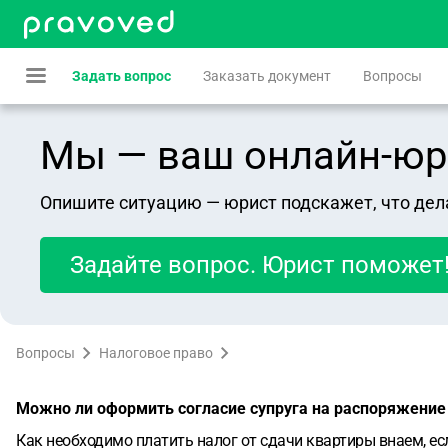
Задать вопрос
Заказать документ
Вопросы
Мы — ваш онлайн-юрист
Опишите ситуацию — юрист подскажет, что дел
Задайте вопрос. Юрист поможет
Вопросы
Налоговое право
Можно ли оформить согласие супруга на распоряжение
Как необходимо платить налог от сдачи квартиры внаем, ес