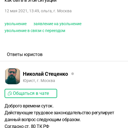
как быть в этой ситуации
12 мая 2021, 13:49
,
ольга
,
г. Москва
увольнение
заявление на увольнение
увольнение в связи с переездом
Ответы юристов
Николай Стеценко
Юрист, г. Москва
Общаться в чате
Доброго времени суток.
Действующее трудовое законодательство регулирует
данный вопрос следующим образом.
Согласно ст. 80 ТК РФ