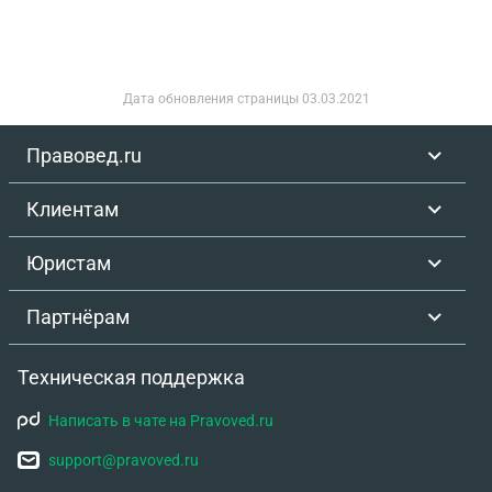
Дата обновления страницы
03.03.2021
Правовед.ru
Клиентам
Юристам
Партнёрам
Техническая поддержка
Написать в чате на Pravoved.ru
support@pravoved.ru