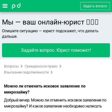
Задать вопрос
Мы — ваш онлайн-юрист 👨🏻‍⚖️
Опишите ситуацию — юрист подскажет, что делать
дальше.
Задайте вопрос. Юрист поможет!
Вопросы
Гражданское право
Взыскание задолженности
Можно ли отменить исковое заявление по
микрозайму?
Добрый вечер. Можно ли отменить исковое заявление по
микрозайму? И какое заявление необходимо написать