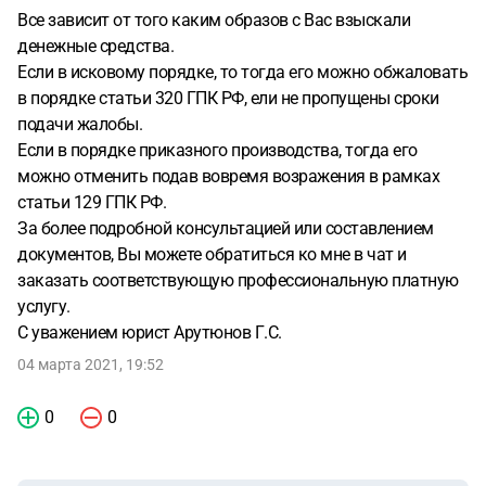
Все зависит от того каким образов с Вас взыскали
денежные средства.
Если в исковому порядке, то тогда его можно обжаловать
в порядке статьи 320 ГПК РФ, ели не пропущены сроки
подачи жалобы.
Если в порядке приказного производства, тогда его
можно отменить подав вовремя возражения в рамках
статьи 129 ГПК РФ.
За более подробной консультацией или составлением
документов, Вы можете обратиться ко мне в чат и
заказать соответствующую профессиональную платную
услугу.
С уважением юрист Арутюнов Г.С.
04 марта 2021, 19:52
0
0